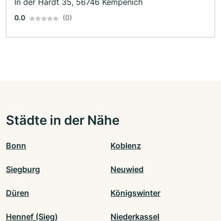
In der Hardt 35, 56746 Kempenich
0.0
(0)
Städte in der Nähe
Bonn
Koblenz
Siegburg
Neuwied
Düren
Königswinter
Hennef (Sieg)
Niederkassel