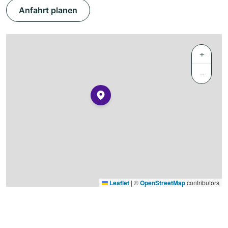
Anfahrt planen
+
−
Leaflet
|
©
OpenStreetMap
contributors