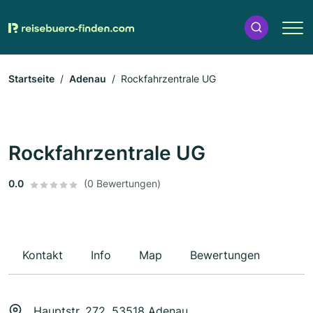
Startseite
Adenau
Rockfahrzentrale UG
Rockfahrzentrale UG
0.0
(0 Bewertungen)
Kontakt
Info
Map
Bewertungen
Hauptstr. 272, 53518 Adenau