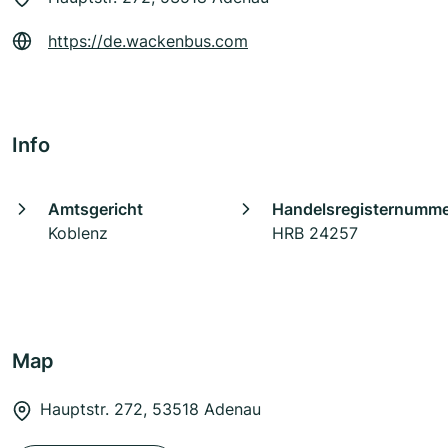
https://de.wackenbus.com
Info
Amtsgericht
Handelsregisternumm
Koblenz
HRB 24257
Map
Hauptstr. 272, 53518 Adenau