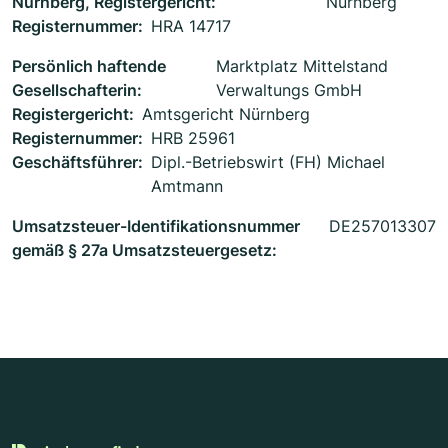
Nürnberg, Registergericht:
Nürnberg
Registernummer:
HRA 14717
Persönlich haftende
Marktplatz Mittelstand
Gesellschafterin:
Verwaltungs GmbH
Registergericht:
Amtsgericht Nürnberg
Registernummer:
HRB 25961
Geschäftsführer:
Dipl.-Betriebswirt (FH) Michael
Amtmann
Umsatzsteuer-Identifikationsnummer
DE257013307
gemäß § 27a Umsatzsteuergesetz: