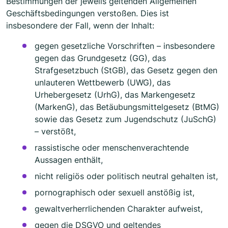
Bestimmungen der jeweils geltenden Allgemeinen
Geschäftsbedingungen verstoßen. Dies ist
insbesondere der Fall, wenn der Inhalt:
gegen gesetzliche Vorschriften – insbesondere
gegen das Grundgesetz (GG), das
Strafgesetzbuch (StGB), das Gesetz gegen den
unlauteren Wettbewerb (UWG), das
Urhebergesetz (UrhG), das Markengesetz
(MarkenG), das Betäubungsmittelgesetz (BtMG)
sowie das Gesetz zum Jugendschutz (JuSchG)
– verstößt,
rassistische oder menschenverachtende
Aussagen enthält,
nicht religiös oder politisch neutral gehalten ist,
pornographisch oder sexuell anstößig ist,
gewaltverherrlichenden Charakter aufweist,
gegen die DSGVO und geltendes