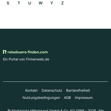
S
T
U
W
Y
Z
Ein Portal von Firmenweb.de
Kontakt
Datenschutz
Barrierefreiheit
Nutzungsbedingungen
AGB
Impressum
© Marktplatz Mittelstand GmbH & Co. KG 1998 - 2026. Alle