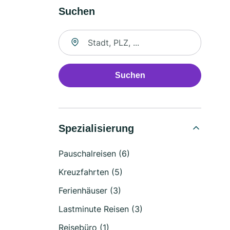
Suchen
Suche nach Ort
Suchen
Spezialisierung
Pauschalreisen (6)
Kreuzfahrten (5)
Ferienhäuser (3)
Lastminute Reisen (3)
Reisebüro (1)