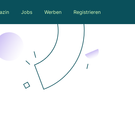
azin
Jobs
Werben
Registrieren