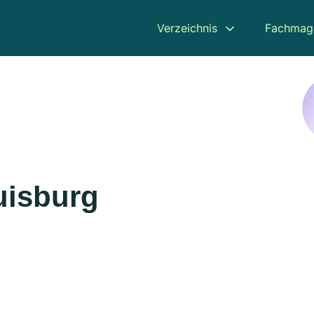
Verzeichnis
Fachmag
uisburg