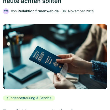
heute achten sollten
Von
Redaktion firmenweb.de
‧
06. November 2025
FW
Kundenbetreuung & Service