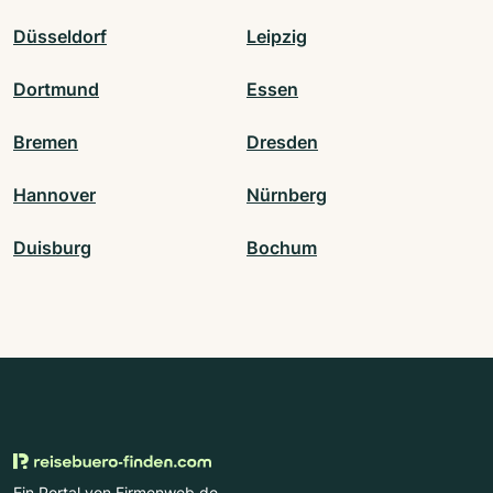
Düsseldorf
Leipzig
Dortmund
Essen
Bremen
Dresden
Hannover
Nürnberg
Duisburg
Bochum
Ein Portal von Firmenweb.de