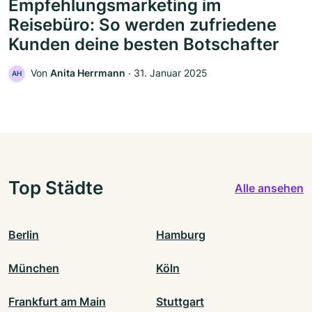
Empfehlungsmarketing im
Reisebüro: So werden zufriedene
Kunden deine besten Botschafter
Von
Anita Herrmann
‧
31. Januar 2025
AH
Top Städte
Alle ansehen
Berlin
Hamburg
München
Köln
Frankfurt am Main
Stuttgart