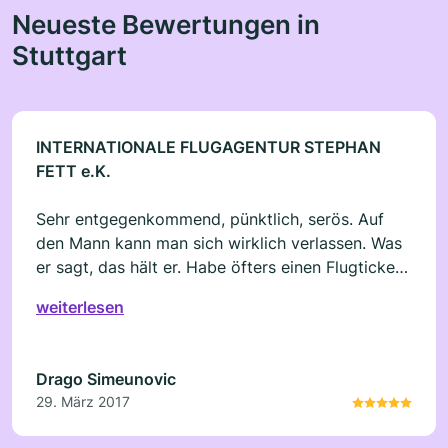
Neueste Bewertungen in
Stuttgart
INTERNATIONALE FLUGAGENTUR STEPHAN
FETT e.K.
Sehr entgegenkommend, pünktlich, serös. Auf
den Mann kann man sich wirklich verlassen. Was
er sagt, das hält er. Habe öfters einen Flugticket
bei der Firma gekauft und das jahrelang.
weiterlesen
Drago Simeunovic
29. März 2017