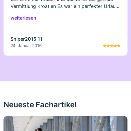
Vermittlung Kroatien Es war ein perfekter Urlaub
Gerne wieder www.Croliday.de
weiterlesen
Sniper2015_11
24. Januar 2016
Neueste Fachartikel