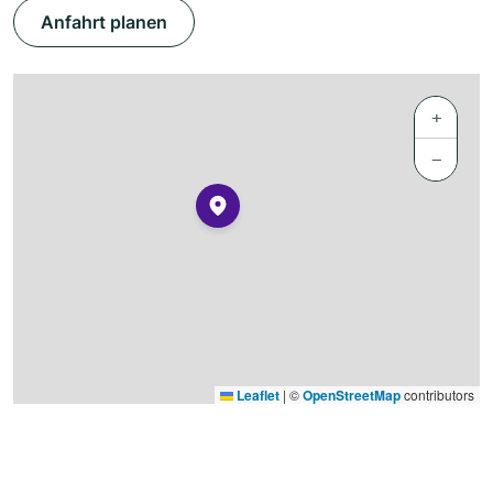
Anfahrt planen
+
−
Leaflet
|
©
OpenStreetMap
contributors