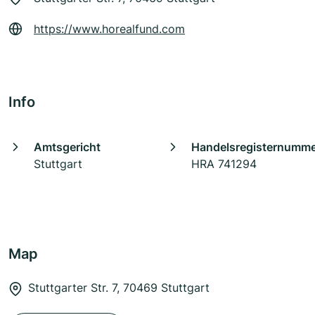
https://www.horealfund.com
Info
Amtsgericht
Handelsregisternumm
Stuttgart
HRA 741294
Map
Stuttgarter Str. 7, 70469 Stuttgart