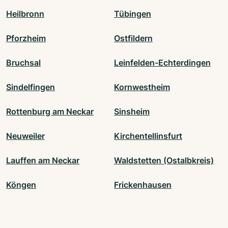
Heilbronn
Tübingen
Pforzheim
Ostfildern
Bruchsal
Leinfelden-Echterdingen
Sindelfingen
Kornwestheim
Rottenburg am Neckar
Sinsheim
Neuweiler
Kirchentellinsfurt
Lauffen am Neckar
Waldstetten (Ostalbkreis)
Köngen
Frickenhausen