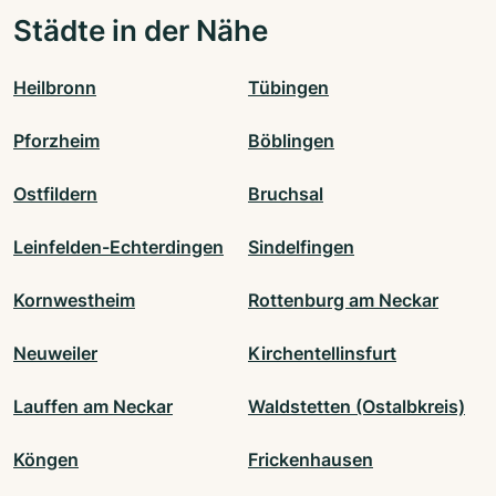
Städte in der Nähe
Heilbronn
Tübingen
Pforzheim
Böblingen
Ostfildern
Bruchsal
Leinfelden-Echterdingen
Sindelfingen
Kornwestheim
Rottenburg am Neckar
Neuweiler
Kirchentellinsfurt
Lauffen am Neckar
Waldstetten (Ostalbkreis)
Köngen
Frickenhausen