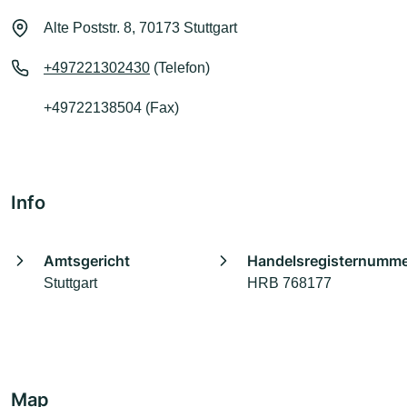
Alte Poststr. 8, 70173 Stuttgart
+497221302430
(Telefon)
+49722138504 (Fax)
Info
Amtsgericht
Handelsregisternumm
Stuttgart
HRB 768177
Map