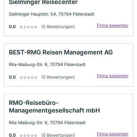
Sielminger Reisecenter
Sielminger Hauptstr. 54, 70794 Filderstadt
Firma bewerten
0.0
(0 Bewertungen)
BEST-RMG Reisen Management AG
Rita-Maiburg-Str. 6, 70794 Filderstadt
Firma bewerten
0.0
(0 Bewertungen)
RMG-Reisebüro-
Managementgesellschaft mbH
Rita-Maiburg-Str. 6, 70794 Filderstadt
Firma bewerten
0.0
(0 Bewertungen)