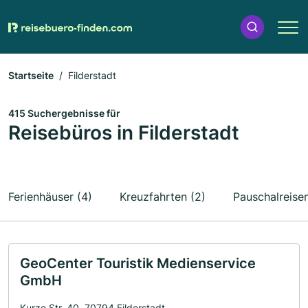
Startseite
Filderstadt
415 Suchergebnisse für
Reisebüros in Filderstadt
Ferienhäuser (4)
Kreuzfahrten (2)
Pauschalreisen
GeoCenter Touristik Medienservice
GmbH
Kurze Str. 40, 70794 Filderstadt