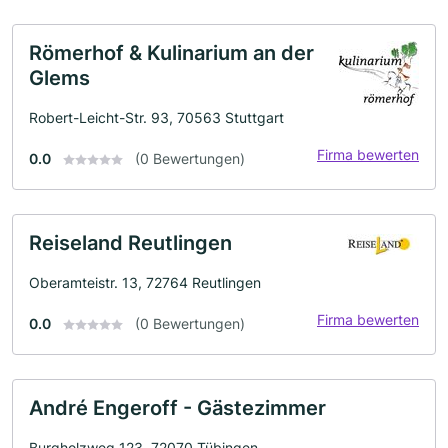
Römerhof & Kulinarium an der
Glems
Robert-Leicht-Str. 93, 70563 Stuttgart
Firma bewerten
0.0
(0 Bewertungen)
Reiseland Reutlingen
Oberamteistr. 13, 72764 Reutlingen
Firma bewerten
0.0
(0 Bewertungen)
André Engeroff - Gästezimmer
Burgholzweg 123, 72070 Tübingen