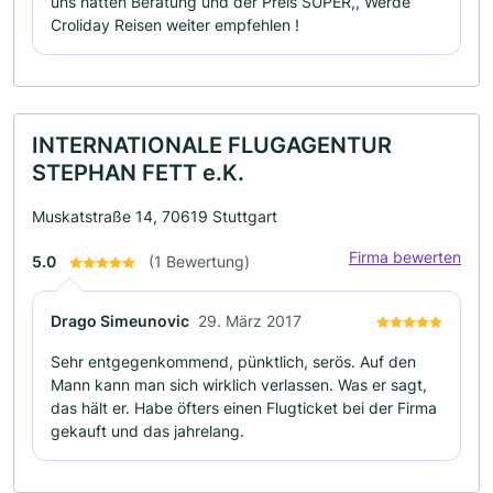
uns hatten Beratung und der Preis SUPER,, Werde
Croliday Reisen weiter empfehlen !
INTERNATIONALE FLUGAGENTUR
STEPHAN FETT e.K.
Muskatstraße 14, 70619 Stuttgart
Firma bewerten
5.0
(1 Bewertung)
Drago Simeunovic
29. März 2017
Sehr entgegenkommend, pünktlich, serös. Auf den
Mann kann man sich wirklich verlassen. Was er sagt,
das hält er. Habe öfters einen Flugticket bei der Firma
gekauft und das jahrelang.