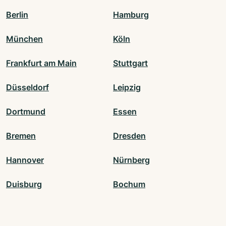
Berlin
Hamburg
München
Köln
Frankfurt am Main
Stuttgart
Düsseldorf
Leipzig
Dortmund
Essen
Bremen
Dresden
Hannover
Nürnberg
Duisburg
Bochum