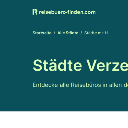
Startseite
Alle Städte
Städte mit H
Städte Verze
Entdecke alle Reisebüros in allen 