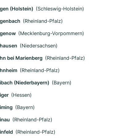
gen (Holstein)
(Schleswig-Holstein)
genbach
(Rheinland-Pfalz)
genow
(Mecklenburg-Vorpommern)
hausen
(Niedersachsen)
hn bei Marienberg
(Rheinland-Pfalz)
hnheim
(Rheinland-Pfalz)
ibach (Niederbayern)
(Bayern)
iger
(Hessen)
iming
(Bayern)
inau
(Rheinland-Pfalz)
infeld
(Rheinland-Pfalz)