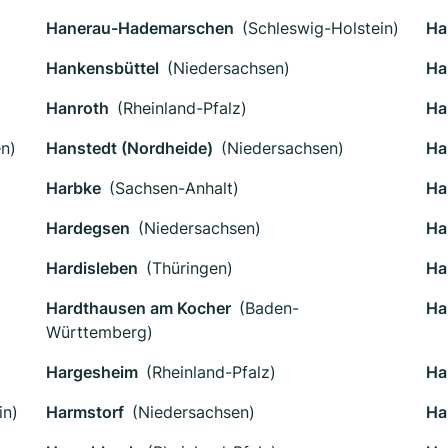
Hanerau-Hademarschen
(Schleswig-Holstein)
Ha
Hankensbüttel
(Niedersachsen)
Ha
Hanroth
(Rheinland-Pfalz)
Ha
n)
Hanstedt (Nordheide)
(Niedersachsen)
Ha
Harbke
(Sachsen-Anhalt)
Ha
Hardegsen
(Niedersachsen)
Ha
Hardisleben
(Thüringen)
Ha
Hardthausen am Kocher
(Baden-
Ha
Württemberg)
Hargesheim
(Rheinland-Pfalz)
Ha
in)
Harmstorf
(Niedersachsen)
Ha