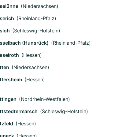
selünne
(Niedersachsen)
serich
(Rheinland-Pfalz)
sloh
(Schleswig-Holstein)
sselbach (Hunsrück)
(Rheinland-Pfalz)
sselroth
(Hessen)
tten
(Niedersachsen)
ttersheim
(Hessen)
ttingen
(Nordrhein-Westfalen)
ttstedtermarsch
(Schleswig-Holstein)
tzfeld
(Hessen)
uneck
(Hessen)