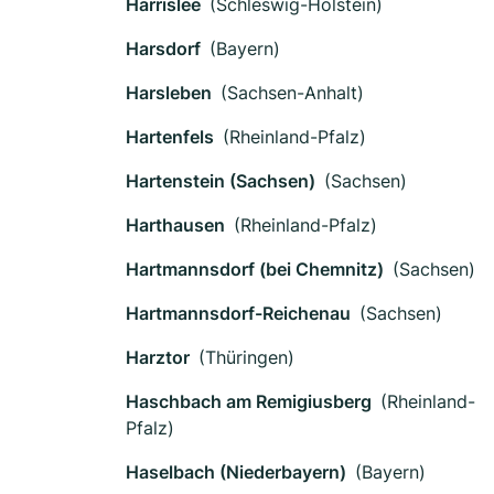
Harrislee
(Schleswig-Holstein)
Harsdorf
(Bayern)
Harsleben
(Sachsen-Anhalt)
Hartenfels
(Rheinland-Pfalz)
Hartenstein (Sachsen)
(Sachsen)
Harthausen
(Rheinland-Pfalz)
Hartmannsdorf (bei Chemnitz)
(Sachsen)
Hartmannsdorf-Reichenau
(Sachsen)
Harztor
(Thüringen)
Haschbach am Remigiusberg
(Rheinland-
Pfalz)
Haselbach (Niederbayern)
(Bayern)