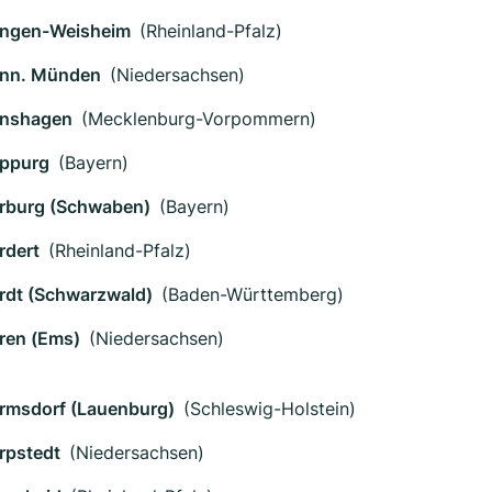
ngen-Weisheim
(Rheinland-Pfalz)
nn. Münden
(Niedersachsen)
nshagen
(Mecklenburg-Vorpommern)
ppurg
(Bayern)
rburg (Schwaben)
(Bayern)
rdert
(Rheinland-Pfalz)
rdt (Schwarzwald)
(Baden-Württemberg)
ren (Ems)
(Niedersachsen)
rmsdorf (Lauenburg)
(Schleswig-Holstein)
rpstedt
(Niedersachsen)