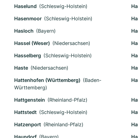
Haselund
(Schleswig-Holstein)
Ha
Hasenmoor
(Schleswig-Holstein)
Ha
Hasloch
(Bayern)
Ha
Hassel (Weser)
(Niedersachsen)
Ha
Hasselberg
(Schleswig-Holstein)
Ha
Haste
(Niedersachsen)
Ha
Hattenhofen (Württemberg)
(Baden-
Ha
Württemberg)
Hattgenstein
(Rheinland-Pfalz)
Ha
Hattstedt
(Schleswig-Holstein)
Ha
Hatzenport
(Rheinland-Pfalz)
Ha
Haundorf
(Bayern)
Ha