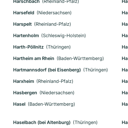
Harschbach
(Rheinland-Pfalz)
Ha
Harsefeld
(Niedersachsen)
Ha
Harspelt
(Rheinland-Pfalz)
Ha
Hartenholm
(Schleswig-Holstein)
Ha
Harth-Pöllnitz
(Thüringen)
Ha
Hartheim am Rhein
(Baden-Württemberg)
Ha
Hartmannsdorf (bei Eisenberg)
(Thüringen)
Ha
Harxheim
(Rheinland-Pfalz)
Ha
Hasbergen
(Niedersachsen)
Ha
Hasel
(Baden-Württemberg)
Ha
Haselbach (bei Altenburg)
(Thüringen)
Ha