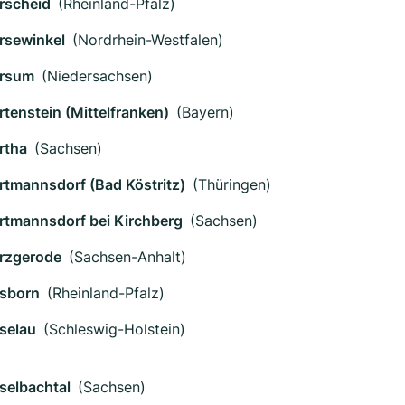
rscheid
(Rheinland-Pfalz)
rsewinkel
(Nordrhein-Westfalen)
rsum
(Niedersachsen)
rtenstein (Mittelfranken)
(Bayern)
rtha
(Sachsen)
rtmannsdorf (Bad Köstritz)
(Thüringen)
rtmannsdorf bei Kirchberg
(Sachsen)
rzgerode
(Sachsen-Anhalt)
sborn
(Rheinland-Pfalz)
selau
(Schleswig-Holstein)
selbachtal
(Sachsen)