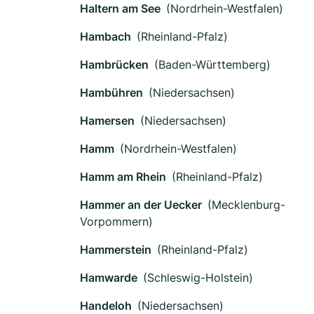
Haltern am See
(Nordrhein-Westfalen)
Hambach
(Rheinland-Pfalz)
Hambrücken
(Baden-Württemberg)
Hambühren
(Niedersachsen)
Hamersen
(Niedersachsen)
Hamm
(Nordrhein-Westfalen)
Hamm am Rhein
(Rheinland-Pfalz)
Hammer an der Uecker
(Mecklenburg-
Vorpommern)
Hammerstein
(Rheinland-Pfalz)
Hamwarde
(Schleswig-Holstein)
Handeloh
(Niedersachsen)