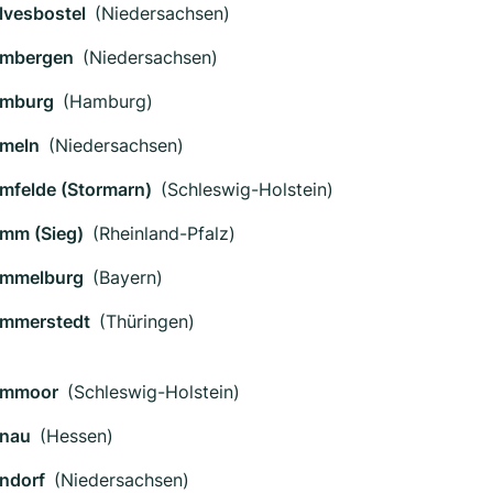
lvesbostel
(Niedersachsen)
mbergen
(Niedersachsen)
mburg
(Hamburg)
meln
(Niedersachsen)
mfelde (Stormarn)
(Schleswig-Holstein)
mm (Sieg)
(Rheinland-Pfalz)
mmelburg
(Bayern)
mmerstedt
(Thüringen)
mmoor
(Schleswig-Holstein)
nau
(Hessen)
ndorf
(Niedersachsen)