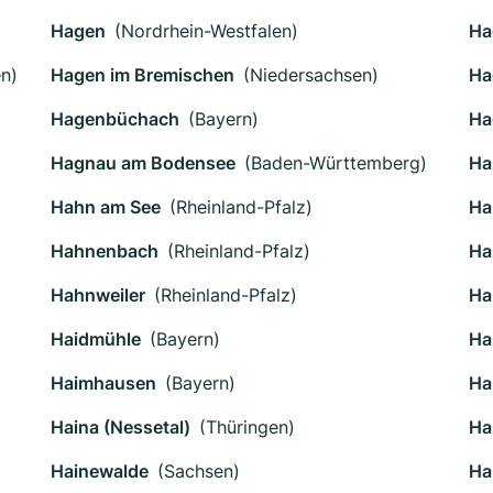
Hagen
(Nordrhein-Westfalen)
Ha
n)
Hagen im Bremischen
(Niedersachsen)
Ha
Hagenbüchach
(Bayern)
Ha
Hagnau am Bodensee
(Baden-Württemberg)
Ha
Hahn am See
(Rheinland-Pfalz)
Ha
Hahnenbach
(Rheinland-Pfalz)
Ha
Hahnweiler
(Rheinland-Pfalz)
Ha
Haidmühle
(Bayern)
Ha
Haimhausen
(Bayern)
Ha
Haina (Nessetal)
(Thüringen)
Ha
Hainewalde
(Sachsen)
Ha