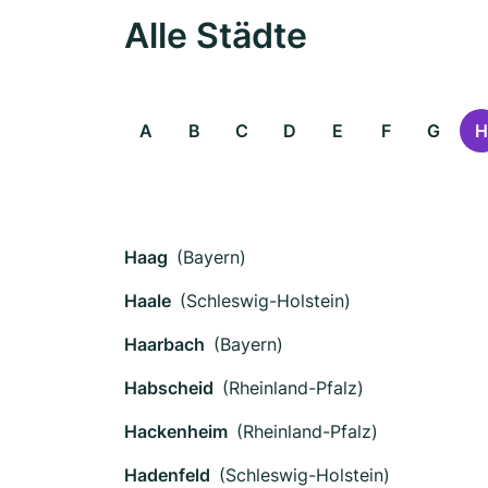
Alle Städte
A
B
C
D
E
F
G
H
Haag
(Bayern)
Haale
(Schleswig-Holstein)
Haarbach
(Bayern)
Habscheid
(Rheinland-Pfalz)
Hackenheim
(Rheinland-Pfalz)
Hadenfeld
(Schleswig-Holstein)