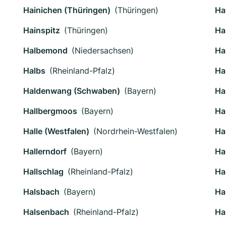
Hainichen (Thüringen)
(Thüringen)
Ha
Hainspitz
(Thüringen)
Ha
Halbemond
(Niedersachsen)
Ha
Halbs
(Rheinland-Pfalz)
Ha
Haldenwang (Schwaben)
(Bayern)
Ha
Hallbergmoos
(Bayern)
Hal
Halle (Westfalen)
(Nordrhein-Westfalen)
Ha
Hallerndorf
(Bayern)
Ha
Hallschlag
(Rheinland-Pfalz)
Ha
Halsbach
(Bayern)
Ha
Halsenbach
(Rheinland-Pfalz)
Ha