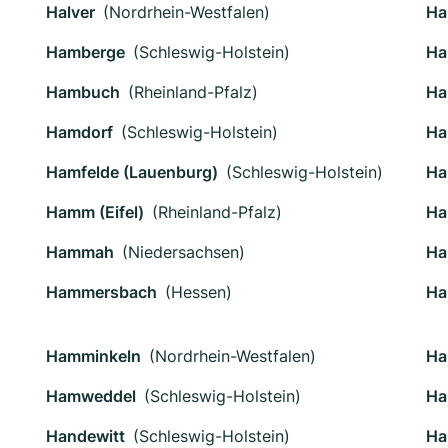
Halver
(Nordrhein-Westfalen)
Ha
Hamberge
(Schleswig-Holstein)
Ha
Hambuch
(Rheinland-Pfalz)
Ha
Hamdorf
(Schleswig-Holstein)
Ha
Hamfelde (Lauenburg)
(Schleswig-Holstein)
Ha
Hamm (Eifel)
(Rheinland-Pfalz)
Ha
Hammah
(Niedersachsen)
Ha
Hammersbach
(Hessen)
Ha
Hamminkeln
(Nordrhein-Westfalen)
Ha
Hamweddel
(Schleswig-Holstein)
Ha
Handewitt
(Schleswig-Holstein)
Ha