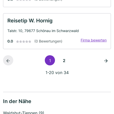
Reisetip W. Hornig
Talstr. 10, 79677 Schönau im Schwarzwald
Firma bewerten
0.0
(0 Bewertungen)
1
2
1-20 von 34
In der Nähe
Waldshut-Tiengen (9)