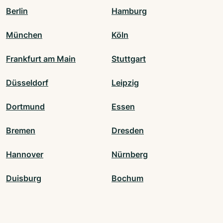
Berlin
Hamburg
München
Köln
Frankfurt am Main
Stuttgart
Düsseldorf
Leipzig
Dortmund
Essen
Bremen
Dresden
Hannover
Nürnberg
Duisburg
Bochum