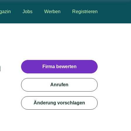
gazin
Jobs
Werben
Registrieren
n
Firma bewerten
Anrufen
Änderung vorschlagen