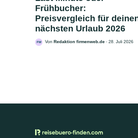
Frühbucher:
Preisvergleich für deine
nächsten Urlaub 2026
Von
Redaktion firmenweb.de
‧
28. Juli 2026
FW