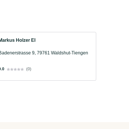
Markus Holzer EI
Badenerstrasse 9, 79761 Waldshut-Tiengen
0.0
(0)