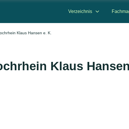
Verzeichnis
Fachma
chrhein Klaus Hansen e. K.
ochrhein Klaus Hanse