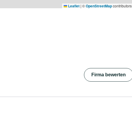
Leaflet
|
©
OpenStreetMap
contributors
Firma bewerten