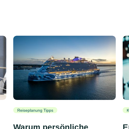
Reiseplanung Tipps
K
Warum persönliche
E