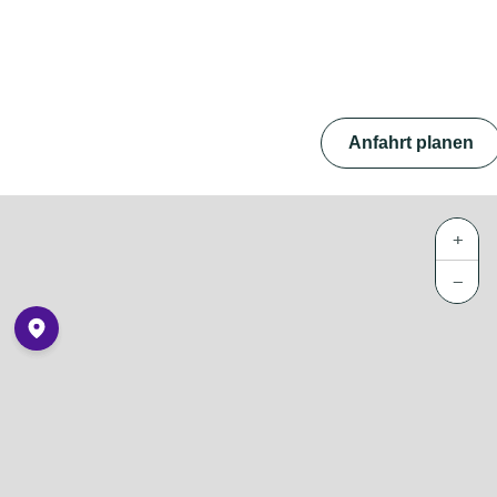
Anfahrt planen
+
−