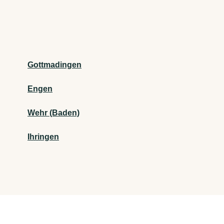
Gottmadingen
Engen
Wehr (Baden)
Ihringen