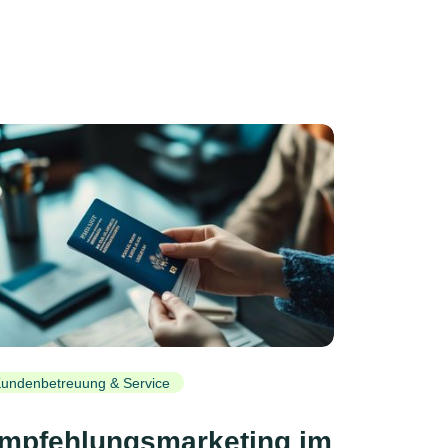
undenbetreuung & Service
mpfehlungsmarketing im