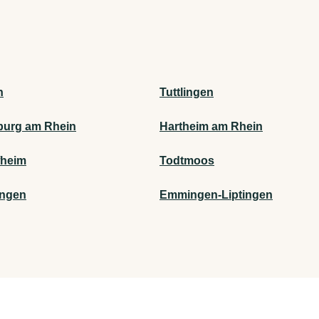
h
Tuttlingen
urg am Rhein
Hartheim am Rhein
fheim
Todtmoos
ingen
Emmingen-Liptingen