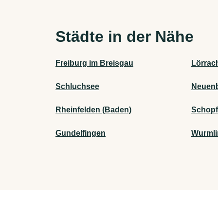
Städte in der Nähe
Freiburg im Breisgau
Lörrac
Schluchsee
Neuenb
Rheinfelden (Baden)
Schop
Gundelfingen
Wurml