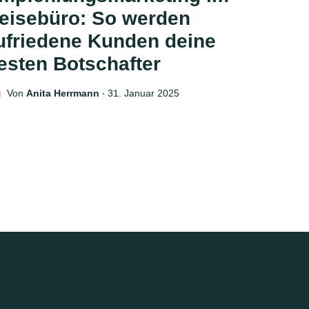
eisebüro: So werden
ufriedene Kunden deine
esten Botschafter
Von
Anita Herrmann
‧
31. Januar 2025