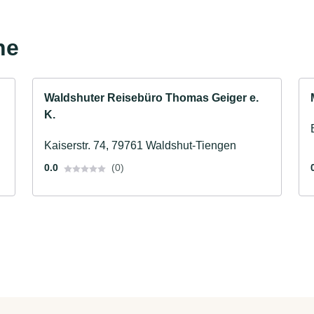
he
Waldshuter Reisebüro Thomas Geiger e.
K.
Kaiserstr. 74, 79761 Waldshut-Tiengen
0.0
(0)