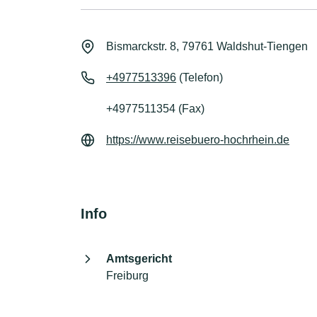
Bismarckstr. 8, 79761 Waldshut-Tiengen
+4977513396
(Telefon)
+4977511354 (Fax)
https://www.reisebuero-hochrhein.de
Info
Amtsgericht
Freiburg