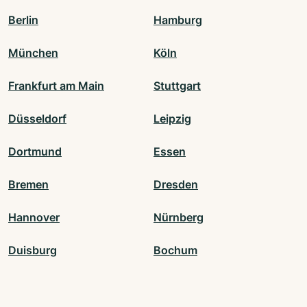
Berlin
Hamburg
München
Köln
Frankfurt am Main
Stuttgart
Düsseldorf
Leipzig
Dortmund
Essen
Bremen
Dresden
Hannover
Nürnberg
Duisburg
Bochum