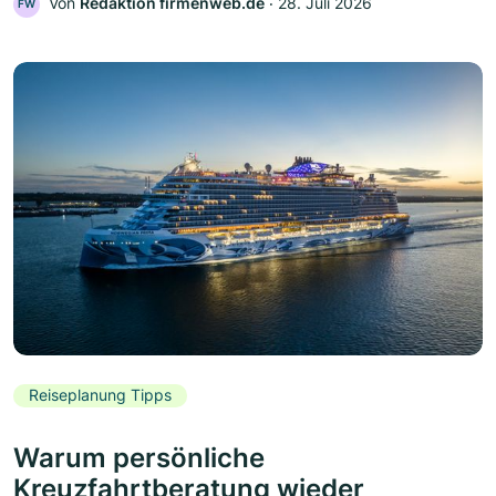
Von
Redaktion firmenweb.de
‧
28. Juli 2026
FW
Reiseplanung Tipps
Warum persönliche
Kreuzfahrtberatung wieder