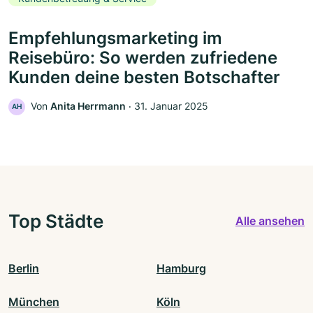
Empfehlungsmarketing im
Reisebüro: So werden zufriedene
Kunden deine besten Botschafter
Von
Anita Herrmann
‧
31. Januar 2025
AH
Top Städte
Alle ansehen
Berlin
Hamburg
München
Köln