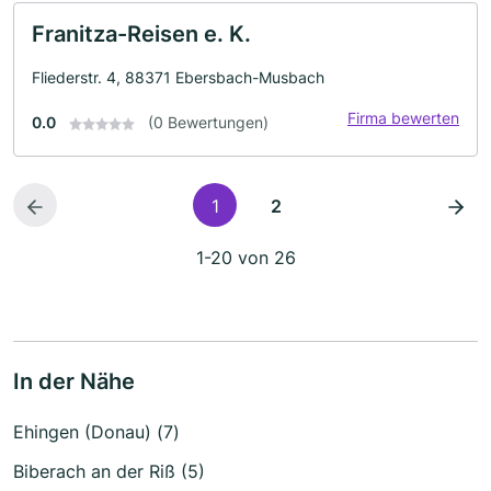
Franitza-Reisen e. K.
Fliederstr. 4, 88371 Ebersbach-Musbach
Firma bewerten
0.0
(0 Bewertungen)
1
2
1-20 von 26
In der Nähe
Ehingen (Donau) (7)
Biberach an der Riß (5)