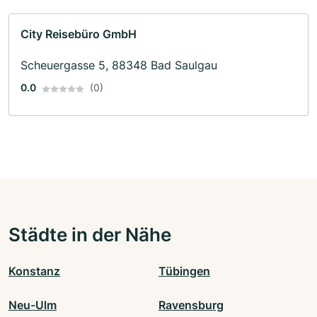
City Reisebüro GmbH
Scheuergasse 5, 88348 Bad Saulgau
0.0
(0)
Städte in der Nähe
Konstanz
Tübingen
Neu-Ulm
Ravensburg