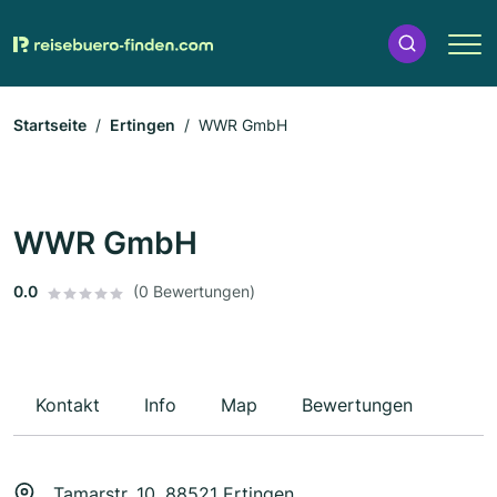
Startseite
Ertingen
WWR GmbH
WWR GmbH
0.0
(0 Bewertungen)
Kontakt
Info
Map
Bewertungen
Tamarstr. 10, 88521 Ertingen