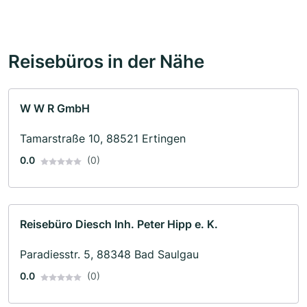
Reisebüros in der Nähe
W W R GmbH
Tamarstraße 10, 88521 Ertingen
0.0
(0)
Reisebüro Diesch Inh. Peter Hipp e. K.
Paradiesstr. 5, 88348 Bad Saulgau
0.0
(0)