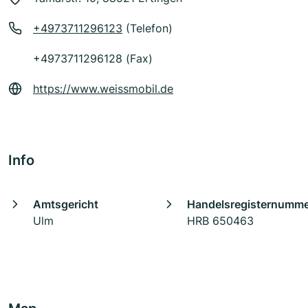
+4973711296123
(Telefon)
+4973711296128 (Fax)
https://www.weissmobil.de
Info
Amtsgericht
Handelsregisternumm
Ulm
HRB 650463