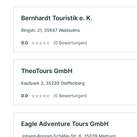
Bernhardt Touristik e. K.
Ringstr. 21, 35647 Waldsolms
0.0
(0 Bewertungen)
TheoTours GmbH
Kaufpark 3, 35239 Steffenberg
0.0
(0 Bewertungen)
Eagle Adventure Tours GmbH
Johann-Konrad-Schäfer-Str. 6, 35039 Marburg