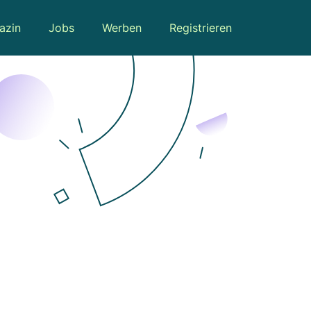
azin
Jobs
Werben
Registrieren