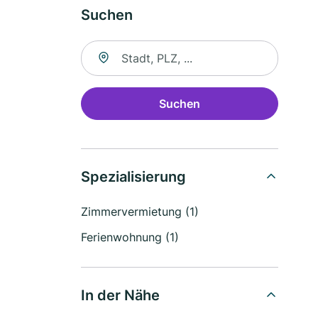
Suchen
Suche nach Ort
Suchen
Spezialisierung
Zimmervermietung (1)
Ferienwohnung (1)
In der Nähe