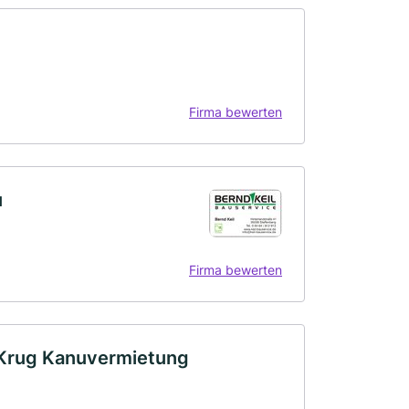
Firma bewerten
u
Firma bewerten
 Krug Kanuvermietung