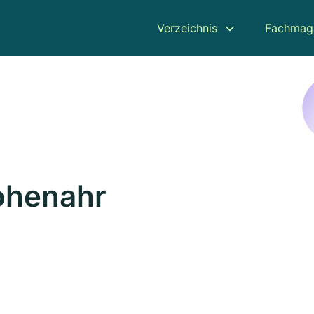
Verzeichnis
Fachmag
ohenahr