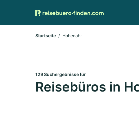
Startseite
Hohenahr
129 Suchergebnisse für
Reisebüros in H