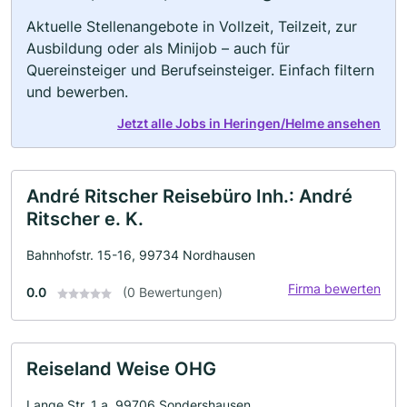
Aktuelle Stellenangebote in Vollzeit, Teilzeit, zur
Ausbildung oder als Minijob – auch für
Quereinsteiger und Berufseinsteiger. Einfach filtern
und bewerben.
Jetzt alle Jobs in Heringen/Helme ansehen
André Ritscher Reisebüro Inh.: André
Ritscher e. K.
Bahnhofstr. 15-16, 99734 Nordhausen
Firma bewerten
0.0
(0 Bewertungen)
Reiseland Weise OHG
Lange Str. 1 a, 99706 Sondershausen