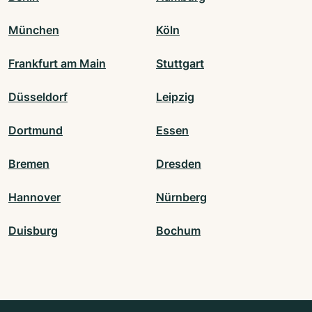
München
Köln
Frankfurt am Main
Stuttgart
Düsseldorf
Leipzig
Dortmund
Essen
Bremen
Dresden
Hannover
Nürnberg
Duisburg
Bochum