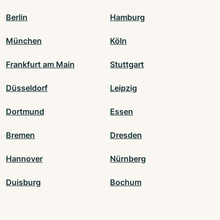
Berlin
Hamburg
München
Köln
Frankfurt am Main
Stuttgart
Düsseldorf
Leipzig
Dortmund
Essen
Bremen
Dresden
Hannover
Nürnberg
Duisburg
Bochum