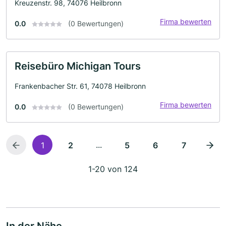
Kreuzenstr. 98, 74076 Heilbronn
Firma bewerten
0.0
(0 Bewertungen)
Reisebüro Michigan Tours
Frankenbacher Str. 61, 74078 Heilbronn
Firma bewerten
0.0
(0 Bewertungen)
...
1
2
5
6
7
1-20 von 124
In der Nähe