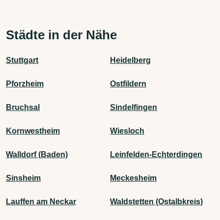
Städte in der Nähe
Stuttgart
Heidelberg
Pforzheim
Ostfildern
Bruchsal
Sindelfingen
Kornwestheim
Wiesloch
Walldorf (Baden)
Leinfelden-Echterdingen
Sinsheim
Meckesheim
Lauffen am Neckar
Waldstetten (Ostalbkreis)