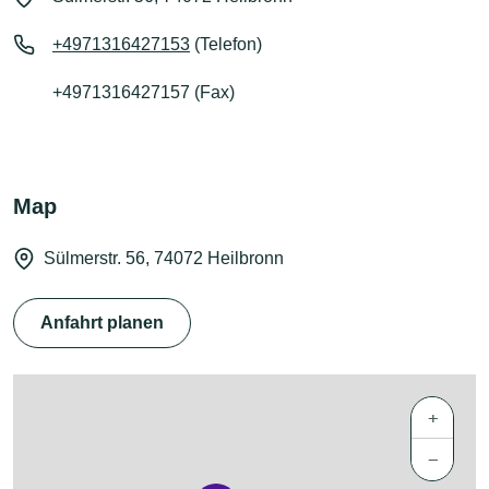
+4971316427153
(Telefon)
+4971316427157 (Fax)
Map
Sülmerstr. 56, 74072 Heilbronn
Anfahrt planen
+
−