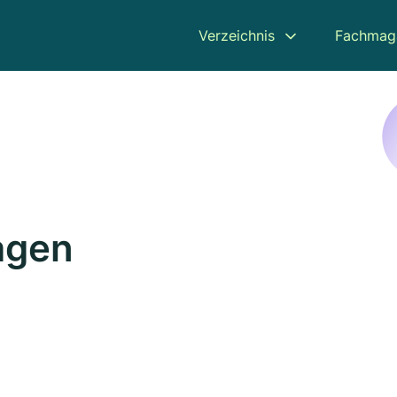
Verzeichnis
Fachmag
agen