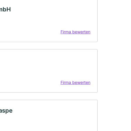
GmbH
Firma bewerten
Firma bewerten
Haspe