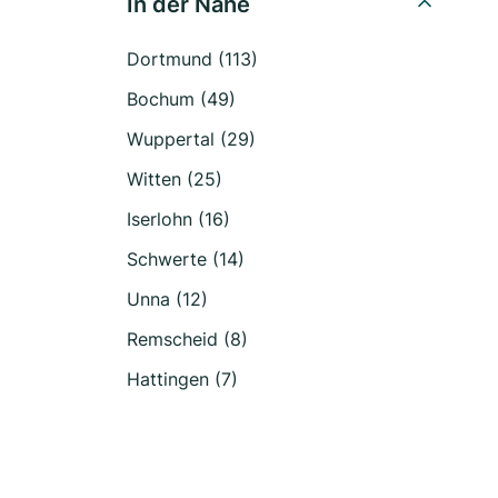
In der Nähe
Dortmund (113)
Bochum (49)
Wuppertal (29)
Witten (25)
Iserlohn (16)
Schwerte (14)
Unna (12)
Remscheid (8)
Hattingen (7)