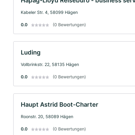
Hapag-Lloyd Reisebüro - business serv
Kabeler Str. 4, 58099 Hägen
0.0
(0 Bewertungen)
Luding
Vollbrinkstr. 22, 58135 Hägen
0.0
(0 Bewertungen)
Haupt Astrid Boot-Charter
Roonstr. 20, 58089 Hägen
0.0
(0 Bewertungen)