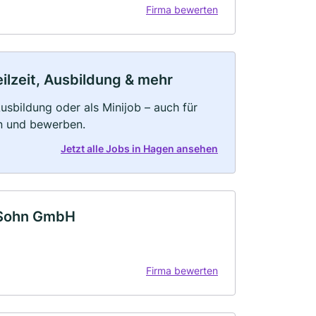
Firma bewerten
ilzeit, Ausbildung & mehr
 Ausbildung oder als Minijob – auch für
rn und bewerben.
Jetzt alle Jobs in Hagen ansehen
 Sohn GmbH
Firma bewerten