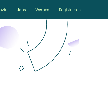
azin
Jobs
Werben
Registrieren