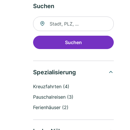
Suchen
Suche nach Ort
Suchen
Spezialisierung
Kreuzfahrten (4)
Pauschalreisen (3)
Ferienhäuser (2)