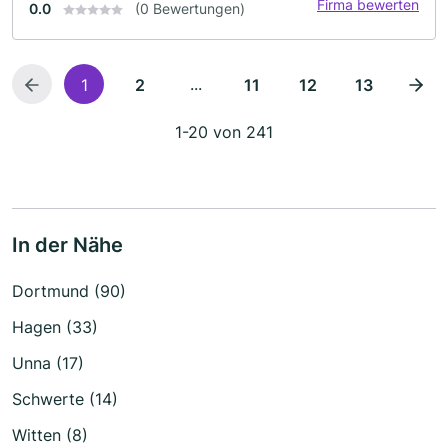
Firma bewerten
0.0
(0 Bewertungen)
...
1
2
11
12
13
1-20 von 241
In der Nähe
Dortmund (90)
Hagen (33)
Unna (17)
Schwerte (14)
Witten (8)