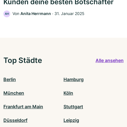
Kunden deine besten Botschafter
Von
Anita Herrmann
‧
31. Januar 2025
AH
Top Städte
Alle ansehen
Berlin
Hamburg
München
Köln
Frankfurt am Main
Stuttgart
Düsseldorf
Leipzig