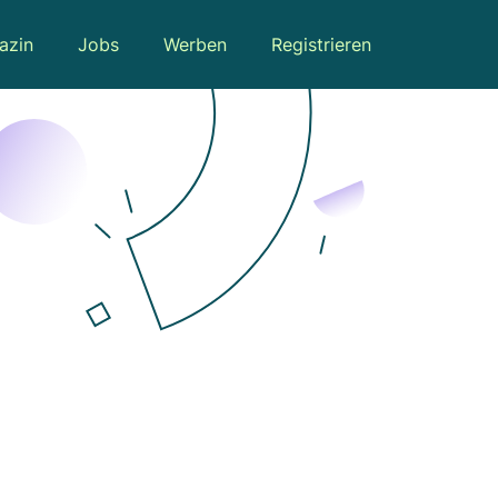
azin
Jobs
Werben
Registrieren