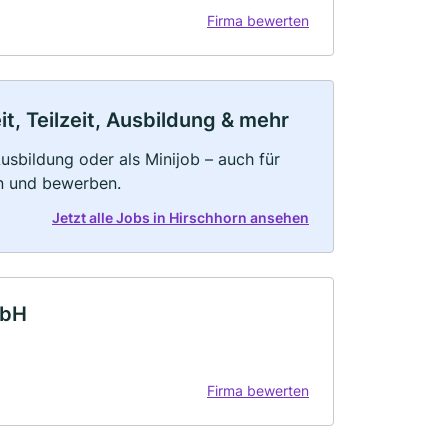
Firma bewerten
t, Teilzeit, Ausbildung & mehr
 Ausbildung oder als Minijob – auch für
rn und bewerben.
Jetzt alle Jobs in Hirschhorn ansehen
mbH
Firma bewerten