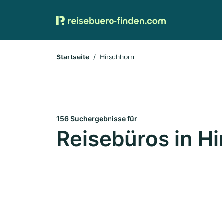
Startseite
Hirschhorn
156 Suchergebnisse für
Reisebüros in H