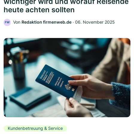
wichtiger wird und worauf Reisende
heute achten sollten
Von
Redaktion firmenweb.de
‧
06. November 2025
FW
Kundenbetreuung & Service