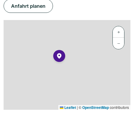
Anfahrt planen
+
−
Leaflet
|
©
OpenStreetMap
contributors