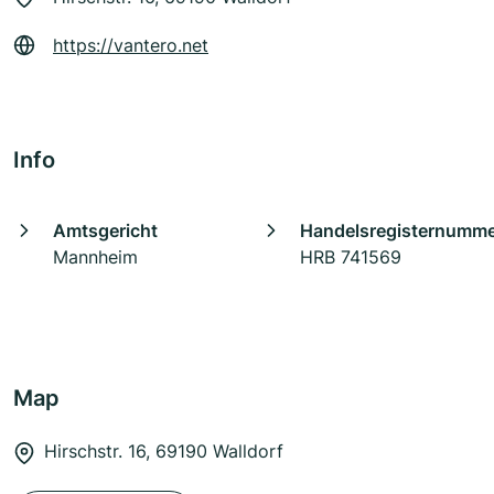
https://vantero.net
Info
Amtsgericht
Handelsregisternumm
Mannheim
HRB 741569
Map
Hirschstr. 16, 69190 Walldorf