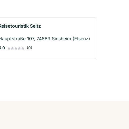
Reisetouristik Seitz
Hauptstraße 107, 74889 Sinsheim (Elsenz)
0.0
(0)