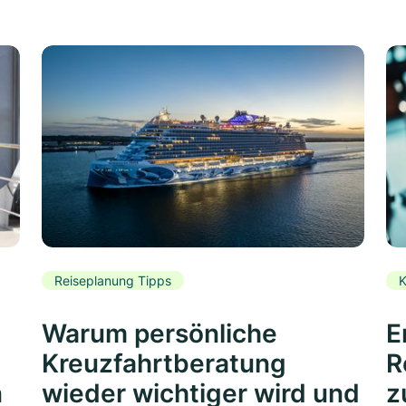
Reiseplanung Tipps
K
Warum persönliche
E
Kreuzfahrtberatung
R
n
wieder wichtiger wird und
z