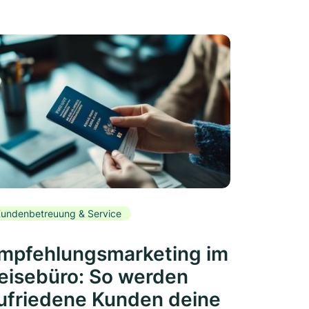
undenbetreuung & Service
mpfehlungsmarketing im
eisebüro: So werden
ufriedene Kunden deine