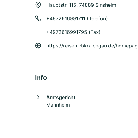
Hauptstr. 115, 74889 Sinsheim
+4972616991711
(Telefon)
+4972616991795 (Fax)
https://reisen.vbkraichgau.de/homepag
Info
Amtsgericht
Mannheim