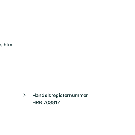
e.html
Handelsregisternummer
HRB 708917