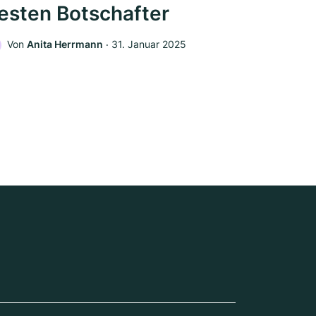
esten Botschafter
Von
Anita Herrmann
‧
31. Januar 2025