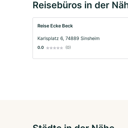
Reisebüros in der Nä
Reise Ecke Beck
Karlsplatz 6, 74889 Sinsheim
0.0
(0)