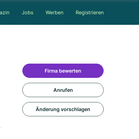
azin
Jobs
Werben
Registrieren
Firma bewerten
Anrufen
Änderung vorschlagen