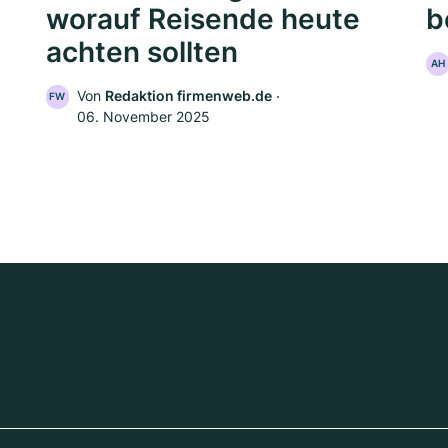
worauf Reisende heute
b
achten sollten
AH
Von
Redaktion firmenweb.de
‧
FW
06. November 2025