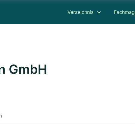
Verzeichnis
Fachmag
en GmbH
n