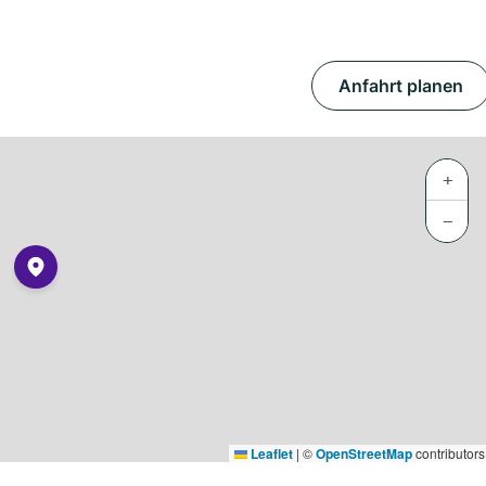
Anfahrt planen
+
−
Leaflet
|
©
OpenStreetMap
contributors