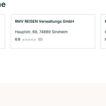
he
RMV REISEN Verwaltungs GmbH
Hauptstr. 69, 74889 Sinsheim
0.0
(0)