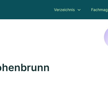
Verzeichnis
Fachmag
Hohenbrunn