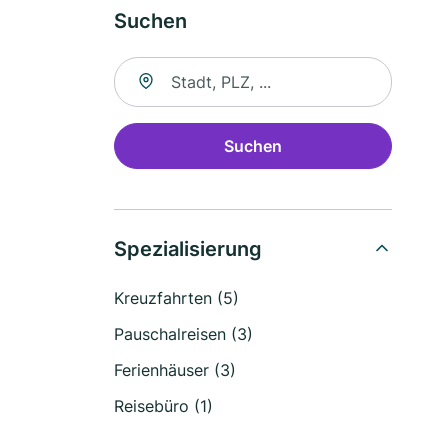
Suchen
Suche nach Ort
Suchen
Spezialisierung
Kreuzfahrten (5)
Pauschalreisen (3)
Ferienhäuser (3)
Reisebüro (1)