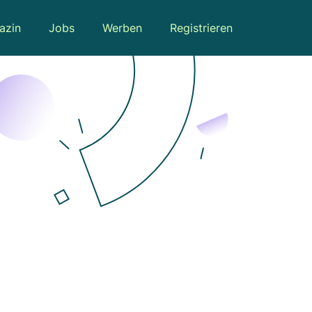
azin
Jobs
Werben
Registrieren