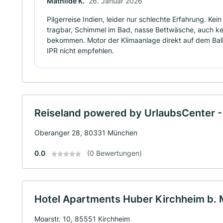
Mathilde K.
26. Januar 2026
Pilgerreise Indien, leider nur schlechte Erfahrung. Kei
tragbar, Schimmel im Bad, nasse Bettwäsche, auch k
bekommen. Motor der Klimaanlage direkt auf dem Balko
IPR nicht empfehlen.
Reiseland powered by UrlaubsCenter - 
Oberanger 28, 80331 München
0.0
(0 Bewertungen)
Hotel Apartments Huber Kirchheim b.
Moarstr. 10, 85551 Kirchheim