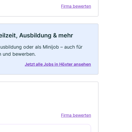
Firma bewerten
eilzeit, Ausbildung & mehr
 Ausbildung oder als Minijob – auch für
rn und bewerben.
Jetzt alle Jobs in Höxter ansehen
Firma bewerten