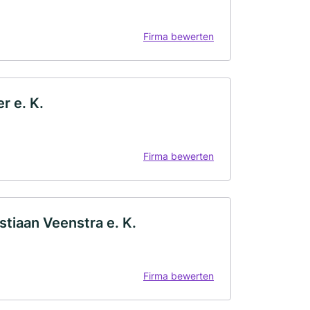
Firma bewerten
r e. K.
Firma bewerten
tiaan Veenstra e. K.
Firma bewerten