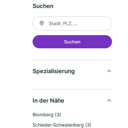
Suchen
Suche nach Ort
Suchen
Spezialisierung
In der Nähe
Blomberg (3)
Schieder-Schwalenberg (3)