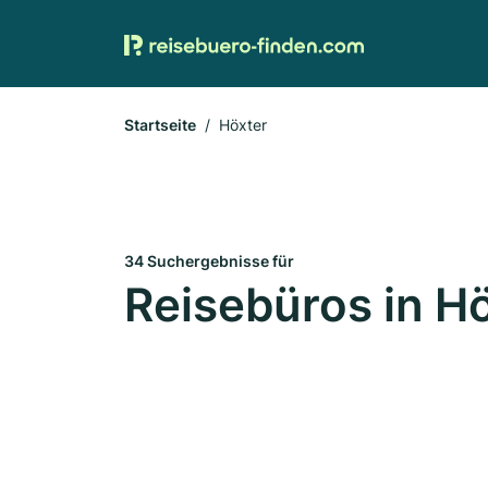
Startseite
Höxter
34 Suchergebnisse für
Reisebüros in H