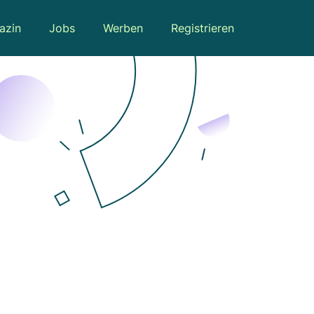
azin
Jobs
Werben
Registrieren