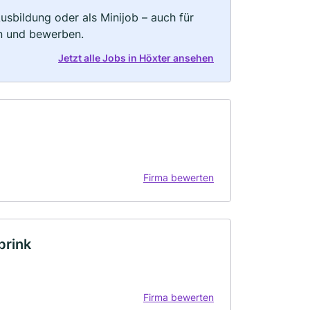
 Ausbildung oder als Minijob – auch für
rn und bewerben.
Jetzt alle Jobs in Höxter ansehen
Firma bewerten
brink
Firma bewerten