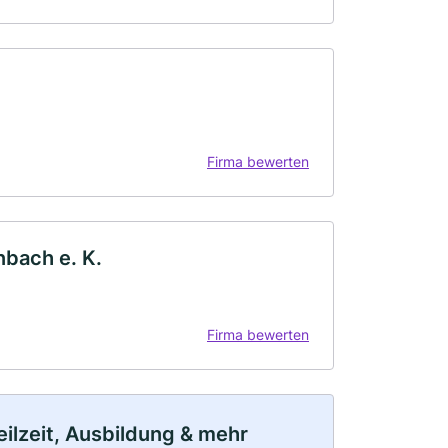
Firma bewerten
bach e. K.
Firma bewerten
eilzeit, Ausbildung & mehr