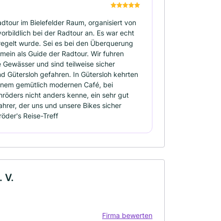
dtour im Bielefelder Raum, organisiert von
orbildlich bei der Radtour an. Es war echt
eregelt wurde. Sei es bei den Überquerung
mein als Guide der Radtour. Wir fuhren
 Gewässer und sind teilweise sicher
nd Gütersloh gefahren. In Gütersloh kehrten
 einem gemütlich modernen Café, bei
hröders nicht anders kenne, ein sehr gut
hrer, der uns und unsere Bikes sicher
öder's Reise-Treff
 V.
Firma bewerten