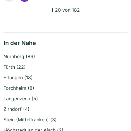
1-20 von 182
In der Nähe
Nürnberg (86)
Fürth (22)
Erlangen (18)
Forchheim (8)
Langenzenn (5)
Zirndorf (4)
Stein (Mittelfranken) (3)
Höchstadt an der Aisch (2)