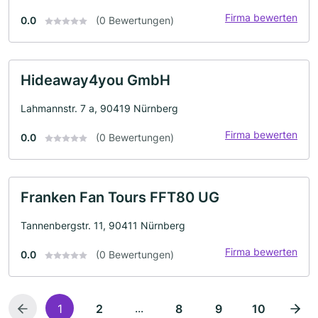
Firma bewerten
0.0
(0 Bewertungen)
Hideaway4you GmbH
Lahmannstr. 7 a, 90419 Nürnberg
Firma bewerten
0.0
(0 Bewertungen)
Franken Fan Tours FFT80 UG
Tannenbergstr. 11, 90411 Nürnberg
Firma bewerten
0.0
(0 Bewertungen)
...
1
2
8
9
10