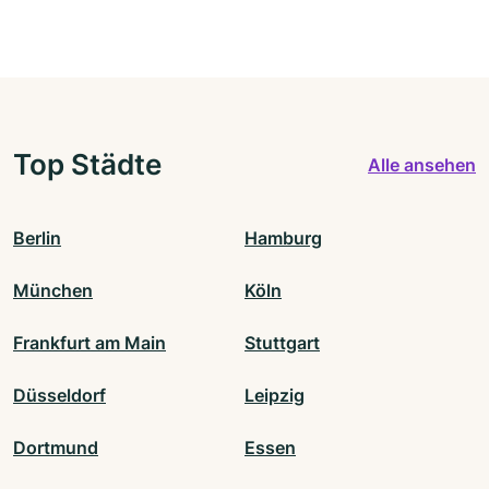
Top Städte
Alle ansehen
Berlin
Hamburg
München
Köln
Frankfurt am Main
Stuttgart
Düsseldorf
Leipzig
Dortmund
Essen