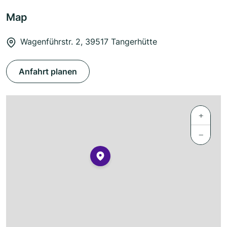
Map
Wagenführstr. 2, 39517 Tangerhütte
Anfahrt planen
+
−