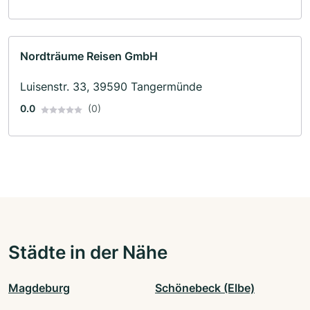
Nordträume Reisen GmbH
Luisenstr. 33, 39590 Tangermünde
0.0
(0)
Städte in der Nähe
Magdeburg
Schönebeck (Elbe)