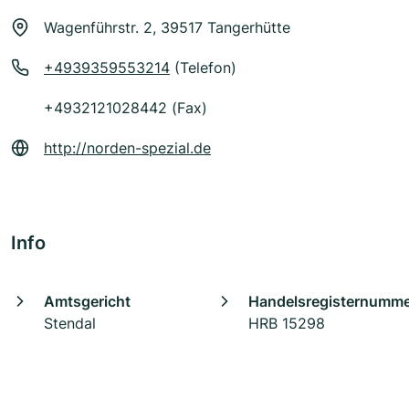
Wagenführstr. 2, 39517 Tangerhütte
+4939359553214
(Telefon)
+4932121028442 (Fax)
http://norden-spezial.de
Info
Amtsgericht
Handelsregisternumm
Stendal
HRB 15298