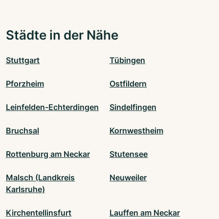
Städte in der Nähe
Stuttgart
Tübingen
Pforzheim
Ostfildern
Leinfelden-Echterdingen
Sindelfingen
Bruchsal
Kornwestheim
Rottenburg am Neckar
Stutensee
Malsch (Landkreis
Neuweiler
Karlsruhe)
Kirchentellinsfurt
Lauffen am Neckar