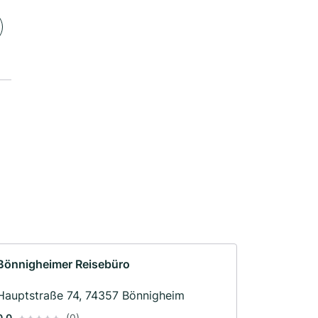
Bönnigheimer Reisebüro
Hauptstraße 74, 74357 Bönnigheim
0.0
(0)