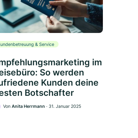
undenbetreuung & Service
mpfehlungsmarketing im
eisebüro: So werden
ufriedene Kunden deine
esten Botschafter
Von
Anita Herrmann
‧
31. Januar 2025