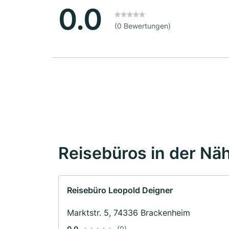
0.0
(0 Bewertungen)
Reisebüros in der Nä
Reisebüro Leopold Deigner
Marktstr. 5, 74336 Brackenheim
0.0
(0)