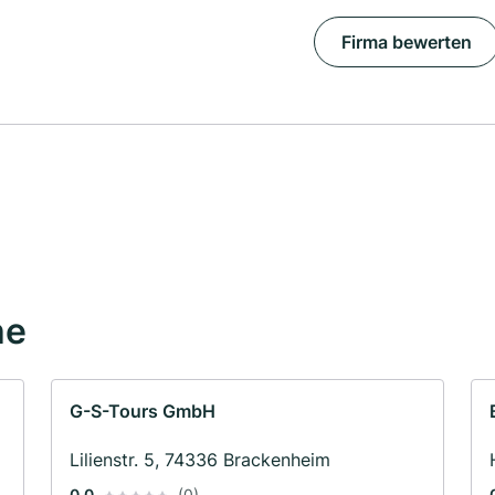
Firma bewerten
he
G-S-Tours GmbH
Lilienstr. 5, 74336 Brackenheim
0.0
(0)