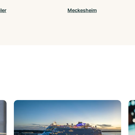
ler
Meckesheim