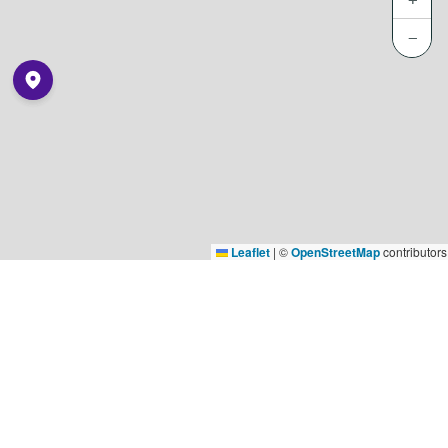
−
Leaflet
|
©
OpenStreetMap
contributors