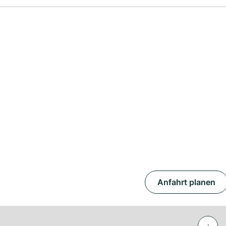
Anfahrt planen
+