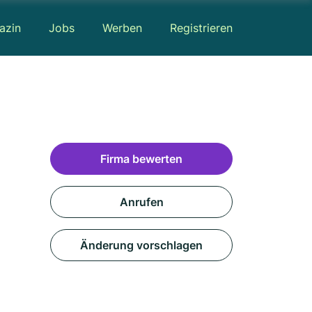
azin
Jobs
Werben
Registrieren
Firma bewerten
Anrufen
Änderung vorschlagen