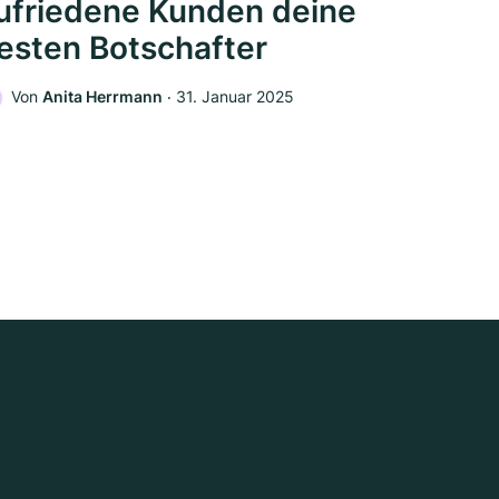
ufriedene Kunden deine
esten Botschafter
Von
Anita Herrmann
‧
31. Januar 2025