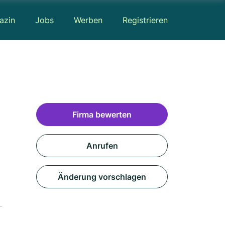
azin
Jobs
Werben
Registrieren
Firma bewerten
Anrufen
Änderung vorschlagen