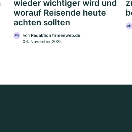
n
wieder wichtiger wird und
z
worauf Reisende heute
b
achten sollten
AH
Von
Redaktion firmenweb.de
‧
FW
06. November 2025