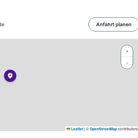
de
Anfahrt planen
+
−
Leaflet
|
©
OpenStreetMap
contributors