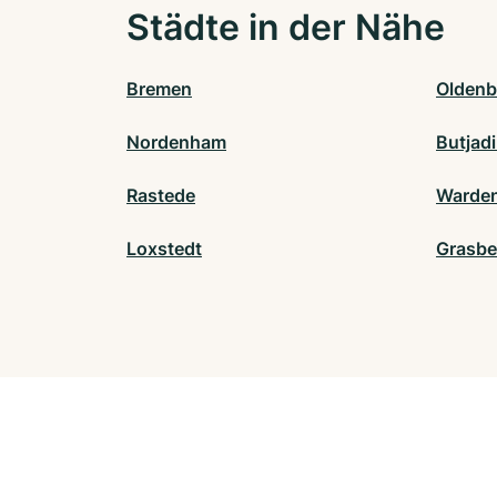
Städte in der Nähe
Bremen
Oldenb
Nordenham
Butjad
Rastede
Warde
Loxstedt
Grasbe