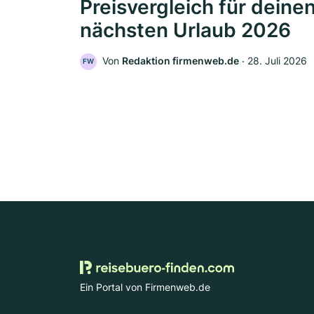
Preisvergleich für deine
nächsten Urlaub 2026
Von
Redaktion firmenweb.de
‧
28. Juli 2026
FW
Ein Portal von Firmenweb.de