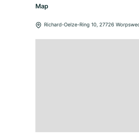
Map
Richard-Oelze-Ring 10, 27726 Worpswe