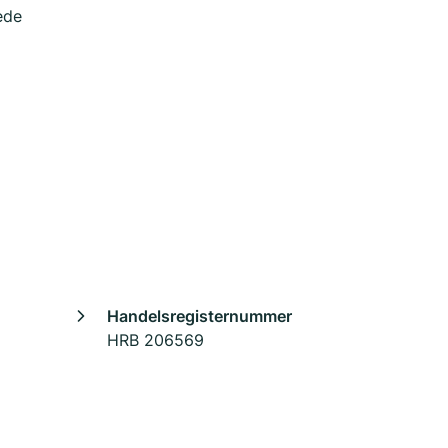
ede
Handelsregisternummer
HRB 206569