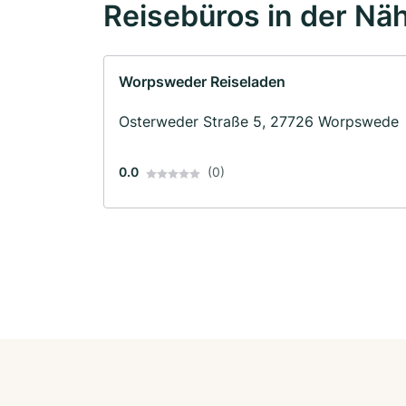
Reisebüros in der Nä
Worpsweder Reiseladen
Osterweder Straße 5, 27726 Worpswede
0.0
(0)