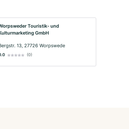
Worpsweder Touristik- und
Kulturmarketing GmbH
Bergstr. 13, 27726 Worpswede
0.0
(0)