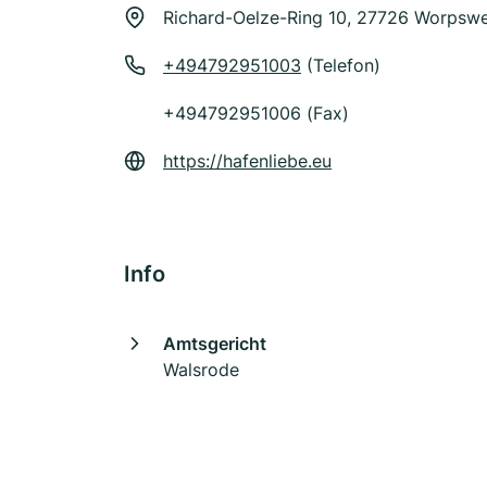
Richard-Oelze-Ring 10, 27726 Worpsw
+494792951003
(Telefon)
+494792951006 (Fax)
https://hafenliebe.eu
Info
Amtsgericht
Walsrode