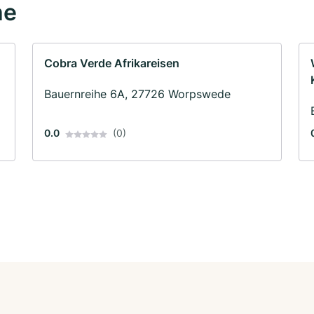
he
Cobra Verde Afrikareisen
Bauernreihe 6A, 27726 Worpswede
0.0
(0)