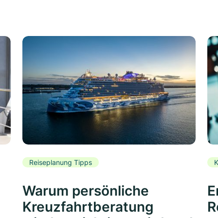
Reiseplanung Tipps
K
Warum persönliche
E
Kreuzfahrtberatung
R