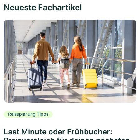
Neueste Fachartikel
Reiseplanung Tipps
Last Minute oder Frühbucher: