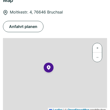
Map
Moltkestr. 4, 76646 Bruchsal
Anfahrt planen
+
−
Leaflet
|
©
OpenStreetMap
contributors