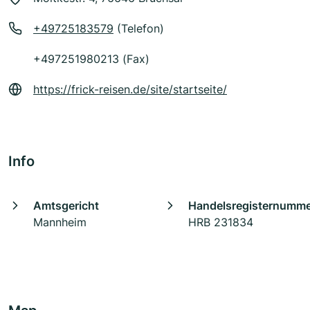
+49725183579
(Telefon)
+497251980213 (Fax)
https://frick-reisen.de/site/startseite/
Info
Amtsgericht
Handelsregisternumm
Mannheim
HRB 231834