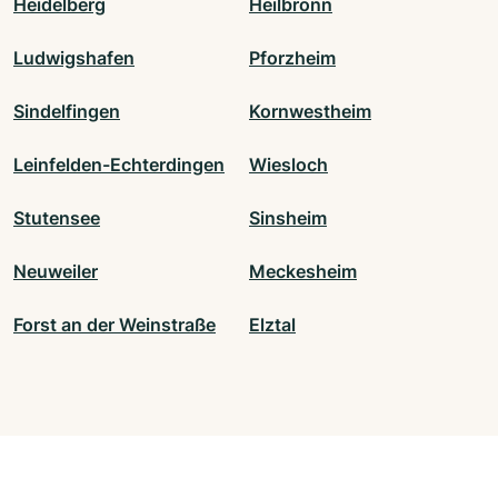
Heidelberg
Heilbronn
Ludwigshafen
Pforzheim
Sindelfingen
Kornwestheim
Leinfelden-Echterdingen
Wiesloch
Stutensee
Sinsheim
Neuweiler
Meckesheim
Forst an der Weinstraße
Elztal