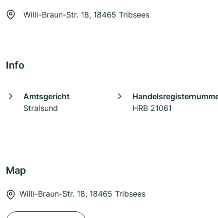
Willi-Braun-Str. 18, 18465 Tribsees
Info
Amtsgericht
Handelsregisternumm
Stralsund
HRB 21061
Map
Willi-Braun-Str. 18, 18465 Tribsees