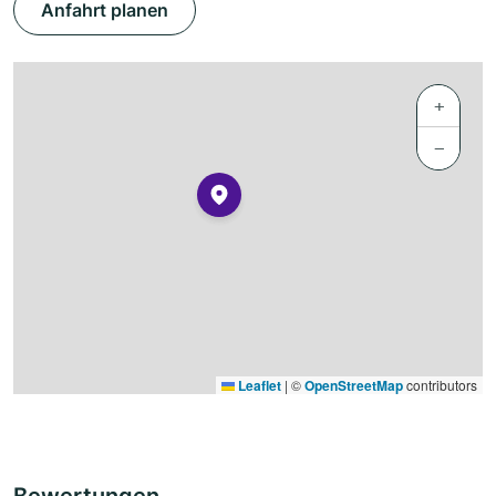
Anfahrt planen
+
−
Leaflet
|
©
OpenStreetMap
contributors