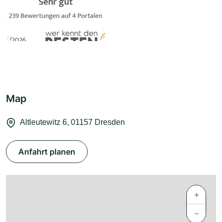
Map
Altleutewitz 6, 01157 Dresden
Anfahrt planen
+
−