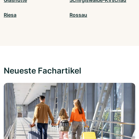
Glashütte
Schirgiswalde-Kirschau
Riesa
Rossau
Neueste Fachartikel