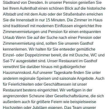
Stadtrand von Dresden. In unserer Pension genießen Sie
bei Ihrem Aufenthalt einen schönen Blick auf die historische
Altstadt und mit dem Auto oder der Straßenbahn erreichen
Sie die Innenstadt in nur 15 Minuten. Die Zimmer im Haus
sind traditionell mit modernen Einflüssen eingerichtet Ihre
Zimmervermietungen und Pension für einen entspannten
Urlaub Wenn Sie auf der Suche nach einer Pension oder
Zimmervermietung sind, sollten Sie unseren Gasthof
kennenlernen. Wir halten für Sie entweder gemütliche
Einzel- oder Doppelzimmer bereit, die mit Dusche, WC und
Sat-TV ausgestattet sind. Unser Restaurant im Gasthof
verwöhnt Sie darüber hinaus mit gutbürgerlicher
Hausmannskost. Auf unserer Tageskarte finden Sie unter
anderem regionale Speisen und saisonale Angebote. Auch
für Feierlichkeiten oder Geschäftsessen ist unser
Restaurant bestens eingerichtet. Wir verfügen in der
angrenzenden Scheune über Gesellschaftsräume, die sich
außerdem auch für größere Feiern wie beispielsweise
Hochzeiten oder Jubiläen eigenen. Das Team unserer