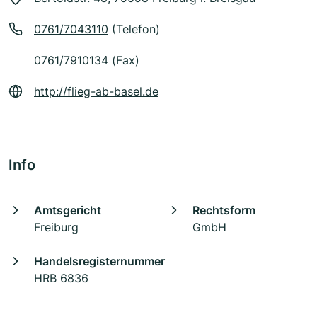
0761/7043110
(Telefon)
0761/7910134 (Fax)
http://flieg-ab-basel.de
Info
Amtsgericht
Rechtsform
Freiburg
GmbH
Handelsregisternummer
HRB 6836