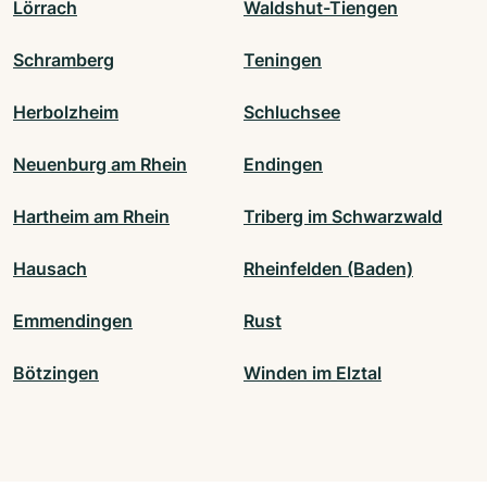
Lörrach
Waldshut-Tiengen
Schramberg
Teningen
Herbolzheim
Schluchsee
Neuenburg am Rhein
Endingen
Hartheim am Rhein
Triberg im Schwarzwald
Hausach
Rheinfelden (Baden)
Emmendingen
Rust
Bötzingen
Winden im Elztal