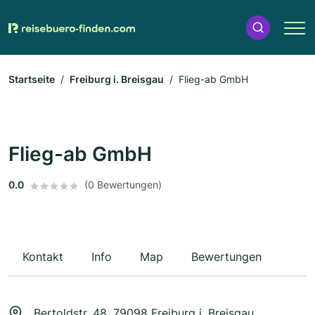
Startseite
Freiburg i. Breisgau
Flieg-ab GmbH
Flieg-ab GmbH
0.0
(0 Bewertungen)
Kontakt
Info
Map
Bewertungen
Bertoldstr. 48, 79098 Freiburg i. Breisgau