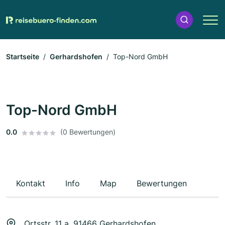
Startseite
Gerhardshofen
Top-Nord GmbH
Top-Nord GmbH
0.0
(0 Bewertungen)
Kontakt
Info
Map
Bewertungen
Ortsstr. 11 a, 91466 Gerhardshofen