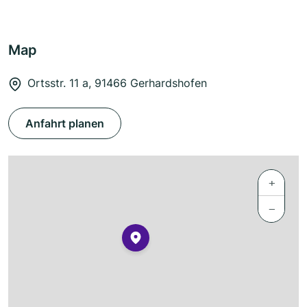
Map
Ortsstr. 11 a, 91466 Gerhardshofen
Anfahrt planen
+
−