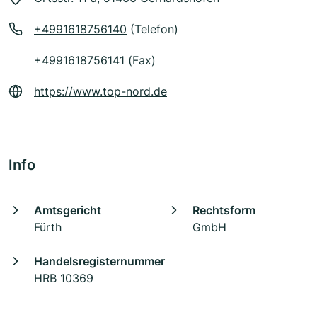
+4991618756140
(Telefon)
+4991618756141 (Fax)
https://www.top-nord.de
Info
Amtsgericht
Rechtsform
Fürth
GmbH
Handelsregisternummer
HRB 10369