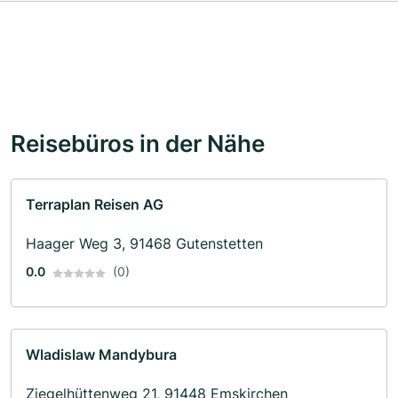
Reisebüros in der Nähe
Terraplan Reisen AG
Haager Weg 3, 91468 Gutenstetten
0.0
(0)
Wladislaw Mandybura
Ziegelhüttenweg 21, 91448 Emskirchen