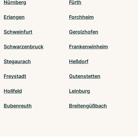
Nürnberg
Fürth
Erlangen
Forchheim
Schweinfurt
Gerolzhofen
Schwarzenbruck
Frankenwinheim
Stegaurach
Heßdorf
Freystadt
Gutenstetten
Hollfeld
Leinburg
Bubenreuth
Breitengüßbach