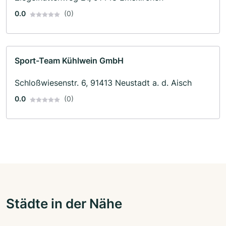
0.0
(0)
Sport-Team Kühlwein GmbH
Schloßwiesenstr. 6, 91413 Neustadt a. d. Aisch
0.0
(0)
Städte in der Nähe