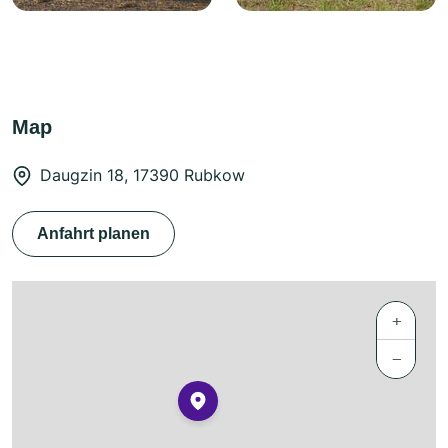
Map
Daugzin 18, 17390 Rubkow
Anfahrt planen
+
−