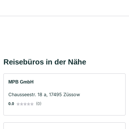
Reisebüros in der Nähe
MPB GmbH
Chausseestr. 18 a, 17495 Züssow
(0)
0.0