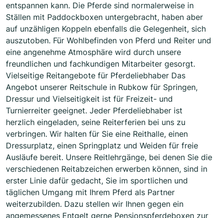
entspannen kann. Die Pferde sind normalerweise in
Ställen mit Paddockboxen untergebracht, haben aber
auf unzähligen Koppeln ebenfalls die Gelegenheit, sich
auszutoben. Für Wohlbefinden von Pferd und Reiter und
eine angenehme Atmosphäre wird durch unsere
freundlichen und fachkundigen Mitarbeiter gesorgt.
Vielseitige Reitangebote für Pferdeliebhaber Das
Angebot unserer Reitschule in Rubkow für Springen,
Dressur und Vielseitigkeit ist für Freizeit- und
Turnierreiter geeignet. Jeder Pferdeliebhaber ist
herzlich eingeladen, seine Reiterferien bei uns zu
verbringen. Wir halten für Sie eine Reithalle, einen
Dressurplatz, einen Springplatz und Weiden für freie
Ausläufe bereit. Unsere Reitlehrgänge, bei denen Sie die
verschiedenen Reitabzeichen erwerben können, sind in
erster Linie dafür gedacht, Sie im sportlichen und
täglichen Umgang mit Ihrem Pferd als Partner
weiterzubilden. Dazu stellen wir Ihnen gegen ein
angemessenes Entgelt gerne Pensionspferdeboxen zur