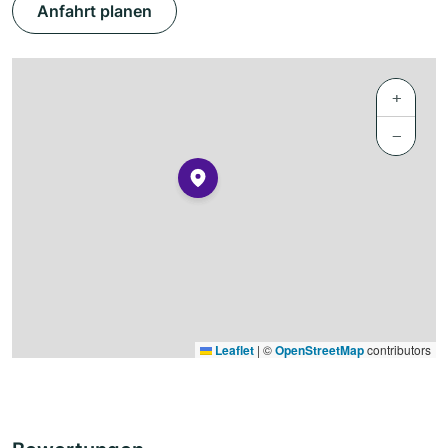
Anfahrt planen
+
−
Leaflet
|
©
OpenStreetMap
contributors