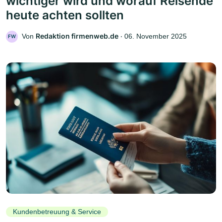
wichtiger wird und worauf Reisende
heute achten sollten
Redaktion firmenweb.de
Von
‧
06. November 2025
FW
Kundenbetreuung & Service