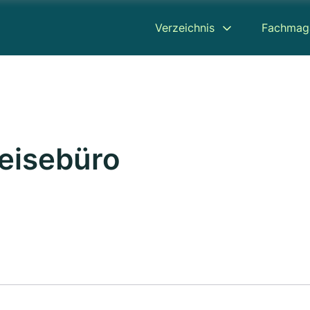
Verzeichnis
Fachmag
Reisebüro