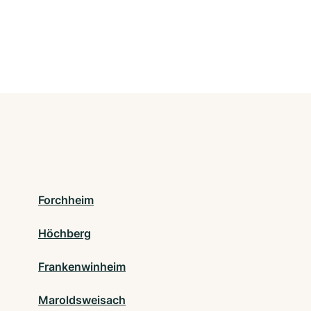
Forchheim
Höchberg
Frankenwinheim
Maroldsweisach