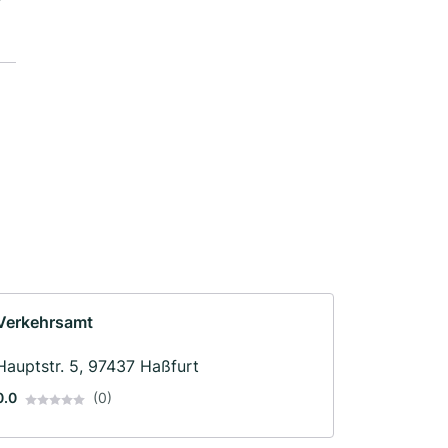
Verkehrsamt
Hauptstr. 5, 97437 Haßfurt
0.0
(0)