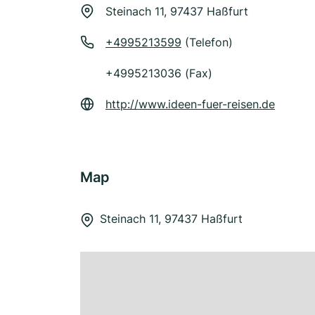
Steinach 11, 97437 Haßfurt
+4995213599
(Telefon)
+4995213036 (Fax)
http://www.ideen-fuer-reisen.de
Map
Steinach 11, 97437 Haßfurt