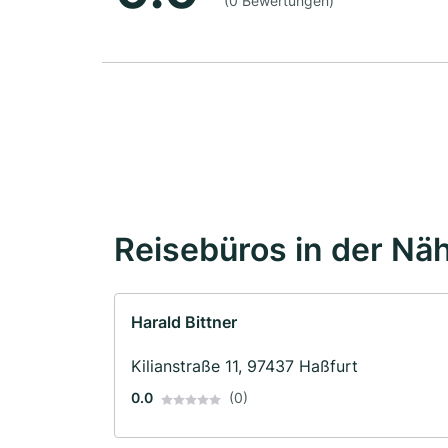
(0 Bewertungen)
Reisebüros in der Nä
Harald Bittner
Kilianstraße 11, 97437 Haßfurt
0.0
(0)