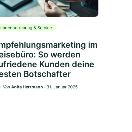
undenbetreuung & Service
mpfehlungsmarketing im
eisebüro: So werden
ufriedene Kunden deine
esten Botschafter
Von
Anita Herrmann
‧
31. Januar 2025