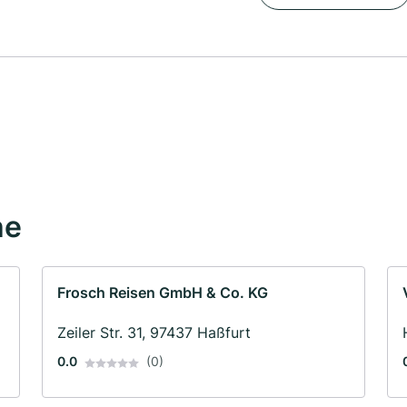
he
Frosch Reisen GmbH & Co. KG
Zeiler Str. 31, 97437 Haßfurt
0.0
(0)