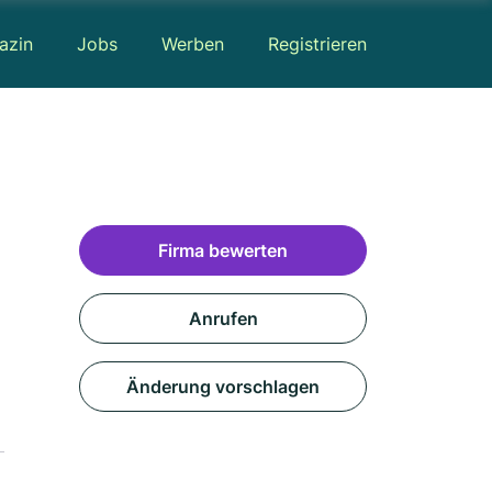
azin
Jobs
Werben
Registrieren
Firma bewerten
Anrufen
Änderung vorschlagen