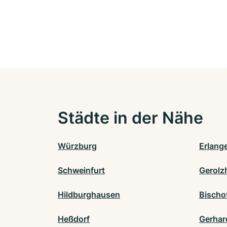
Städte in der Nähe
Würzburg
Erlang
Schweinfurt
Gerolz
Hildburghausen
Bischo
Heßdorf
Gerhar