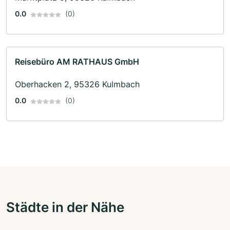
0.0
(0)
Reisebüro AM RATHAUS GmbH
Oberhacken 2, 95326 Kulmbach
0.0
(0)
Städte in der Nähe