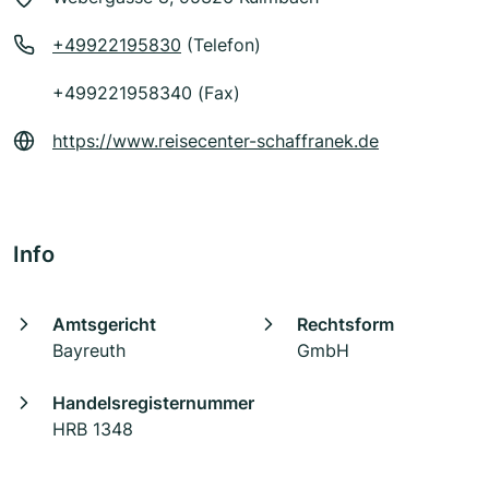
+49922195830
(Telefon)
+499221958340 (Fax)
https://www.reisecenter-schaffranek.de
Info
Amtsgericht
Rechtsform
Bayreuth
GmbH
Handelsregisternummer
HRB 1348