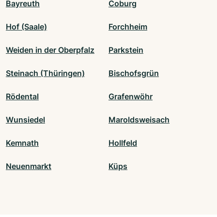
Bayreuth
Coburg
Hof (Saale)
Forchheim
Weiden in der Oberpfalz
Parkstein
Steinach (Thüringen)
Bischofsgrün
Rödental
Grafenwöhr
Wunsiedel
Maroldsweisach
Kemnath
Hollfeld
Neuenmarkt
Küps