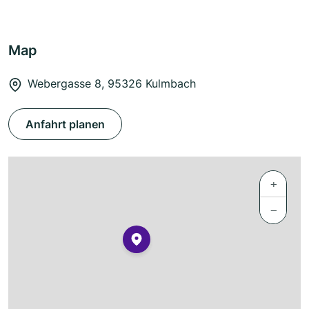
Map
Webergasse 8, 95326 Kulmbach
Anfahrt planen
+
−