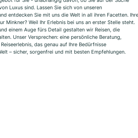
ebot für Sie - unabhängig davon, ob Sie auf der Suche
on Luxus sind. Lassen Sie sich von unseren
 entdecken Sie mit uns die Welt in all ihren Facetten. Ihr
Minkner? Weil Ihr Erlebnis bei uns an erster Stelle steht.
nd einem Auge fürs Detail gestalten wir Reisen, die
alten. Unser Versprechen: eine persönliche Beratung,
 Reiseerlebnis, das genau auf Ihre Bedürfnisse
Welt – sicher, sorgenfrei und mit besten Empfehlungen.