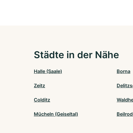
Städte in der Nähe
Halle (Saale)
Borna
Zeitz
Delitz
Colditz
Waldh
Mücheln (Geiseltal)
Beilro