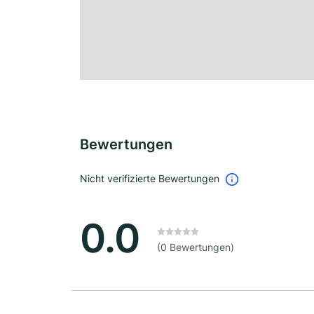
Bewertungen
Nicht verifizierte Bewertungen
0.0
(0 Bewertungen)