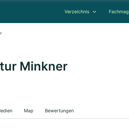
Verzeichnis
Fachmag
r
tur Minkner
edien
Map
Bewertungen