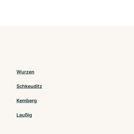
Wurzen
Schkeuditz
Kemberg
Laußig