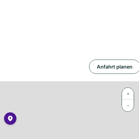
Anfahrt planen
+
−