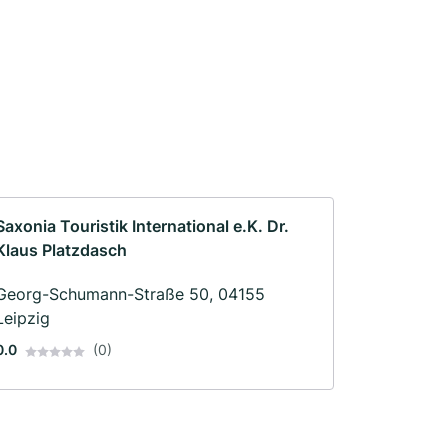
Saxonia Touristik International e.K. Dr.
Klaus Platzdasch
Georg-Schumann-Straße 50, 04155
Leipzig
0.0
(0)