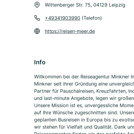
Wittenberger Str. 75, 04129 Leipzig
+49341903990
(Telefon)
https://reisen-meer.de
Info
Willkommen bei der Reiseagentur Minkner Im
Minkner seit ihrer Gründung eine unvergleic
Partner für Pauschalreisen, Kreuzfahrten, Ind
und last-minute Angebote, legen wir großen 
Unsere Mission ist es, unvergessliche Mome
auf Ihre Wünsche zugeschnitten sind. Unser
geplanten Busreisen in Europa bis zu exotis
wir stehen für Vielfalt und Qualität. Dank u