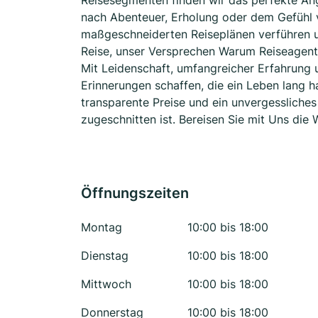
Reisesegmenten finden wir das perfekte Ang
nach Abenteuer, Erholung oder dem Gefühl v
maßgeschneiderten Reiseplänen verführen und
Reise, unser Versprechen Warum Reiseagentur 
Mit Leidenschaft, umfangreicher Erfahrung u
Erinnerungen schaffen, die ein Leben lang h
transparente Preise und ein unvergessliches
zugeschnitten ist. Bereisen Sie mit Uns die 
Öffnungszeiten
Montag
10:00 bis 18:00
Dienstag
10:00 bis 18:00
Mittwoch
10:00 bis 18:00
Donnerstag
10:00 bis 18:00