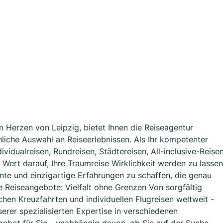
 Herzen von Leipzig, bietet Ihnen die Reiseagentur
hliche Auswahl an Reiseerlebnissen. Als Ihr kompetenter
ividualreisen, Rundreisen, Städtereisen, All-inclusive-Reise
Wert darauf, Ihre Traumreise Wirklichkeit werden zu lassen
nte und einzigartige Erfahrungen zu schaffen, die genau
e Reiseangebote: Vielfalt ohne Grenzen Von sorgfältig
chen Kreuzfahrten und individuellen Flugreisen weltweit -
nserer spezialisierten Expertise in verschiedenen