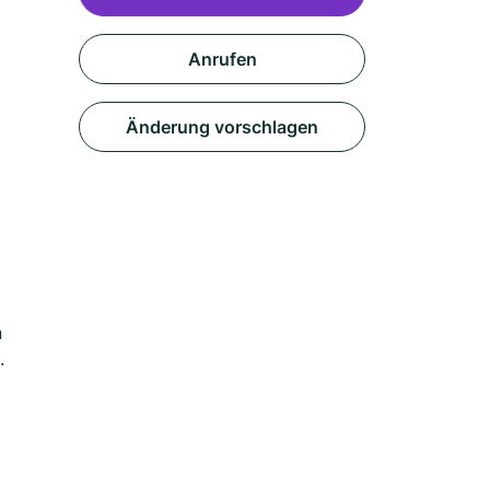
Anrufen
Änderung vorschlagen
n
.