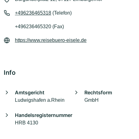
+496236465318
(Telefon)
+496236465320 (Fax)
https://www.reisebuero-eisele.de
Info
Amtsgericht
Rechtsform
Ludwigshafen a.Rhein
GmbH
Handelsregisternummer
HRB 4130