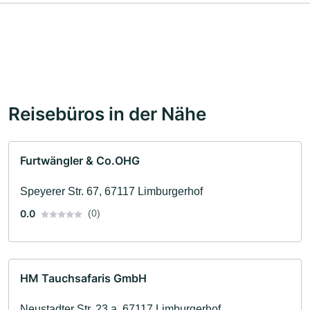
Reisebüros in der Nähe
Furtwängler & Co.OHG
Speyerer Str. 67, 67117 Limburgerhof
0.0
(0)
HM Tauchsafaris GmbH
Neustadter Str. 23 a, 67117 Limburgerhof