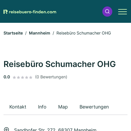
Startseite
Mannheim
Reisebüro Schumacher OHG
Reisebüro Schumacher OHG
0.0
(0 Bewertungen)
Kontakt
Info
Map
Bewertungen
Sandhofer Str. 272, 68307 Mannheim