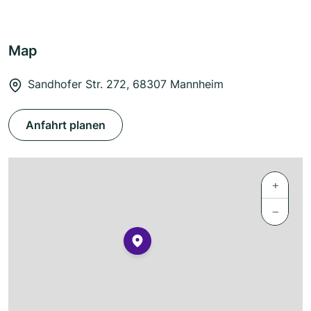
Map
Sandhofer Str. 272, 68307 Mannheim
Anfahrt planen
+
−