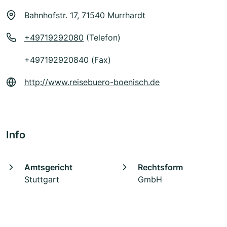
Bahnhofstr. 17, 71540 Murrhardt
+49719292080
(Telefon)
+497192920840 (Fax)
http://www.reisebuero-boenisch.de
Info
Amtsgericht
Rechtsform
Stuttgart
GmbH