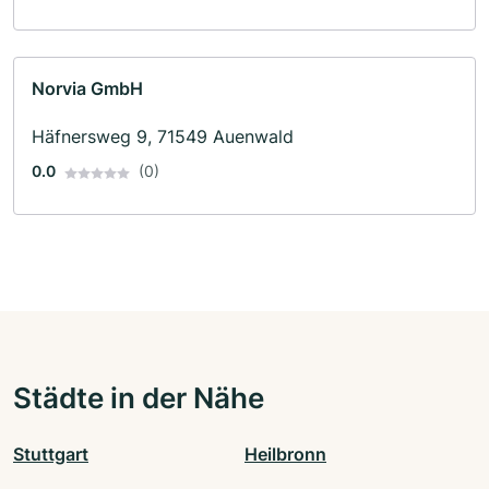
Norvia GmbH
Häfnersweg 9, 71549 Auenwald
0.0
(0)
Städte in der Nähe
Stuttgart
Heilbronn