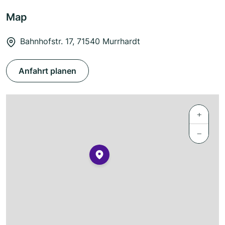
Map
Bahnhofstr. 17, 71540 Murrhardt
Anfahrt planen
+
−