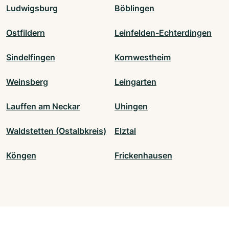
Ludwigsburg
Böblingen
Ostfildern
Leinfelden-Echterdingen
Sindelfingen
Kornwestheim
Weinsberg
Leingarten
Lauffen am Neckar
Uhingen
Waldstetten (Ostalbkreis)
Elztal
Köngen
Frickenhausen