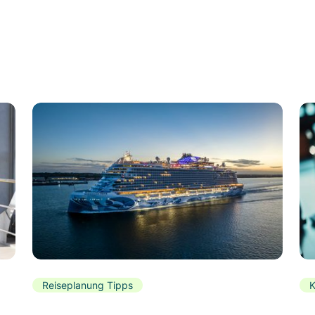
Reiseplanung Tipps
K