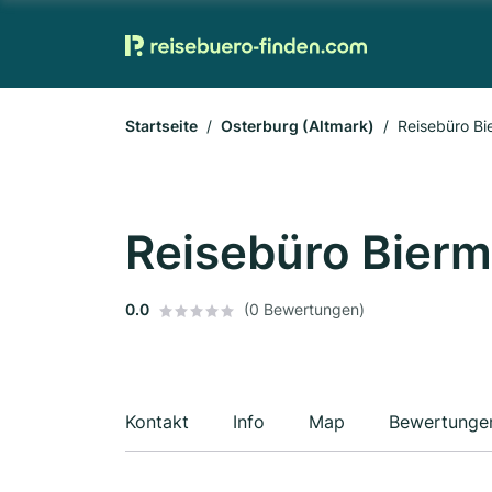
Startseite
Osterburg (Altmark)
Reisebüro B
Reisebüro Bier
0.0
(0 Bewertungen)
Kontakt
Info
Map
Bewertunge