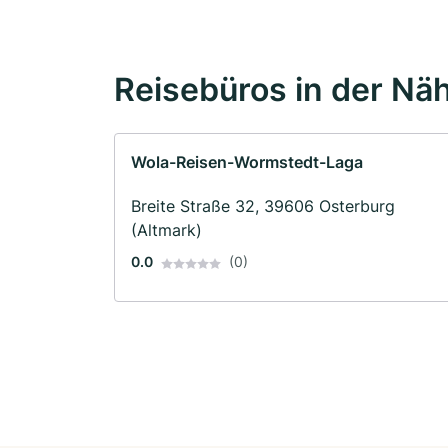
Reisebüros in der Nä
Wola-Reisen-Wormstedt-Laga
Breite Straße 32, 39606 Osterburg
(Altmark)
0.0
(0)