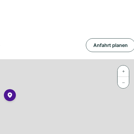
)
Anfahrt planen
+
−