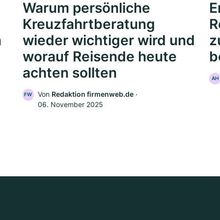
Warum persönliche
E
Kreuzfahrtberatung
R
n
wieder wichtiger wird und
z
worauf Reisende heute
b
achten sollten
AH
Von
Redaktion firmenweb.de
‧
FW
06. November 2025