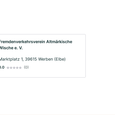
Fremdenverkehrsverein Altmärkische
Wische e. V.
Marktplatz 1, 39615 Werben (Elbe)
0.0
(0)