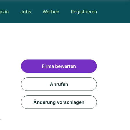
azin
Jobs
Werben
Registrieren
Firma bewerten
Anrufen
Änderung vorschlagen