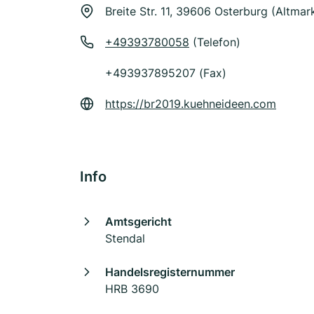
Breite Str. 11, 39606 Osterburg (Altmar
+49393780058
(Telefon)
+493937895207 (Fax)
https://br2019.kuehneideen.com
Info
Amtsgericht
Stendal
Handelsregisternummer
HRB 3690