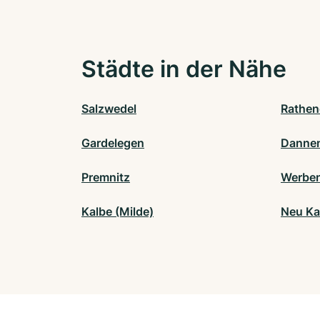
Städte in der Nähe
Salzwedel
Rathe
Gardelegen
Danne
Premnitz
Werben
Kalbe (Milde)
Neu Ka