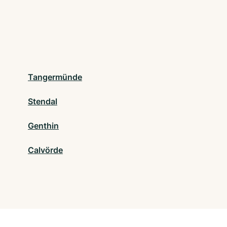
Tangermünde
Stendal
Genthin
Calvörde