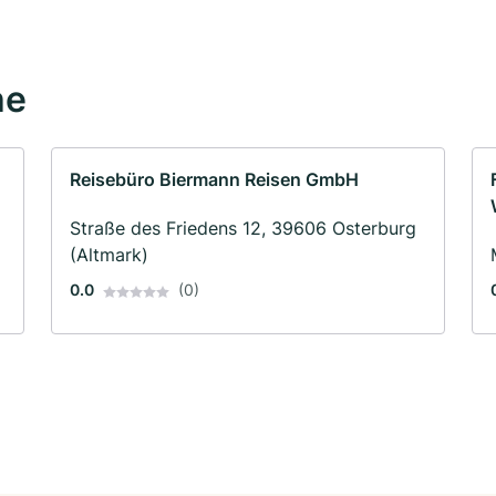
he
Reisebüro Biermann Reisen GmbH
Straße des Friedens 12, 39606 Osterburg
(Altmark)
0.0
(0)