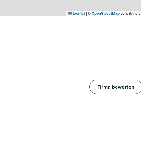
Leaflet
|
©
OpenStreetMap
contributors
Firma bewerten