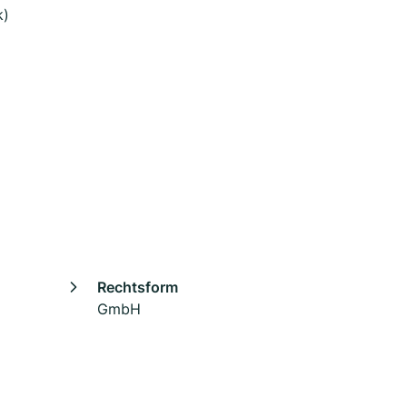
k)
Rechtsform
GmbH