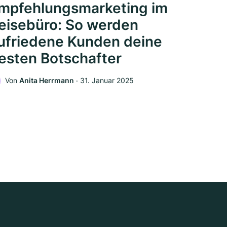
mpfehlungsmarketing im
eisebüro: So werden
ufriedene Kunden deine
esten Botschafter
Von
Anita Herrmann
‧
31. Januar 2025