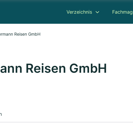
Verzeichnis
Fachmag
iermann Reisen GmbH
mann Reisen GmbH
n