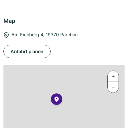
Map
Am Eichberg 4, 19370 Parchim
Anfahrt planen
+
−