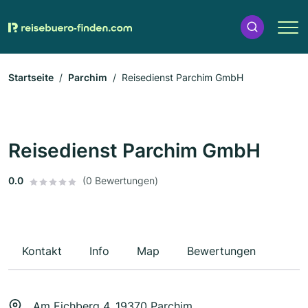
Startseite
Parchim
Reisedienst Parchim GmbH
Reisedienst Parchim GmbH
0.0
(0 Bewertungen)
Kontakt
Info
Map
Bewertungen
Am Eichberg 4, 19370 Parchim