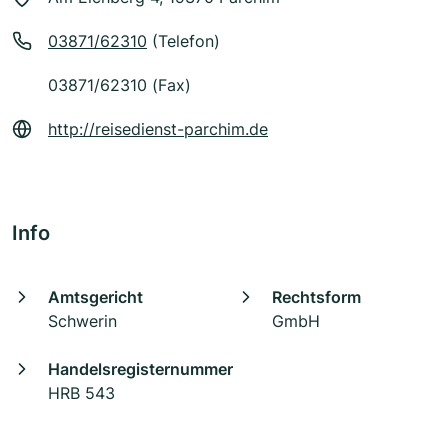
03871/62310
(Telefon)
03871/62310 (Fax)
http://reisedienst-parchim.de
Info
Amtsgericht
Rechtsform
Schwerin
GmbH
Handelsregisternummer
HRB 543