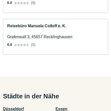
0.0
(0)
Reisebüro Manuela Colloff e. K.
Grafenwall 3, 45657 Recklinghausen
0.0
(0)
Städte in der Nähe
Düsseldorf
Essen