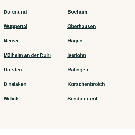
Dortmund
Bochum
Wuppertal
Oberhausen
Neuss
Hagen
Mülheim an der Ruhr
Iserlohn
Dorsten
Ratingen
Dinslaken
Korschenbroich
Willich
Sendenhorst