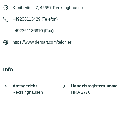
Kunibertistr. 7, 45657 Recklinghausen
+49236113429
(Telefon)
+492361186810 (Fax)
https://www.derpart.com/teichler
Info
Amtsgericht
Handelsregisternumme
Recklinghausen
HRA 2770