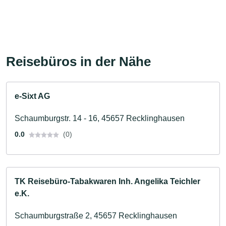
Reisebüros in der Nähe
e-Sixt AG
Schaumburgstr. 14 - 16, 45657 Recklinghausen
0.0
(0)
TK Reisebüro-Tabakwaren Inh. Angelika Teichler
e.K.
Schaumburgstraße 2, 45657 Recklinghausen