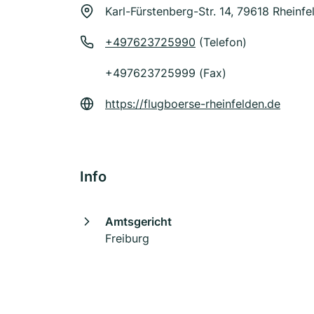
Karl-Fürstenberg-Str. 14, 79618 Rheinf
+497623725990
(Telefon)
+497623725999 (Fax)
https://flugboerse-rheinfelden.de
Info
Amtsgericht
Freiburg