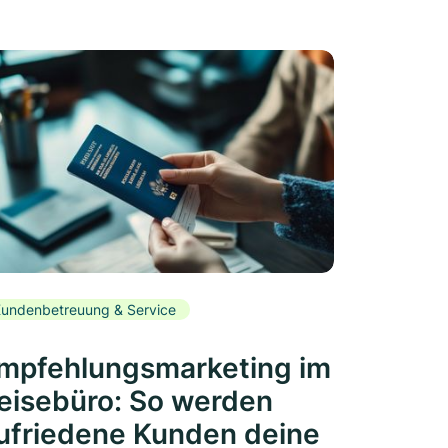
undenbetreuung & Service
mpfehlungsmarketing im
eisebüro: So werden
ufriedene Kunden deine