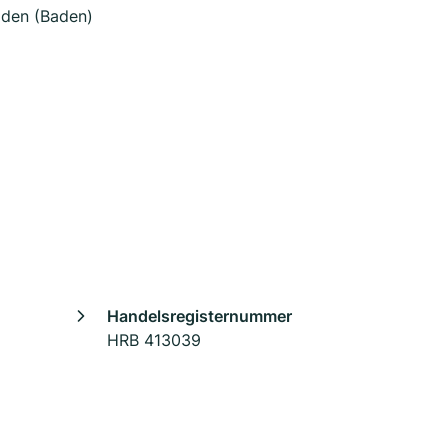
elden (Baden)
Handelsregisternummer
HRB 413039