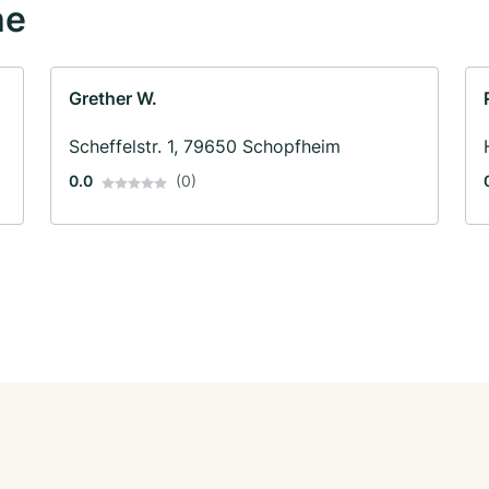
he
Grether W.
Scheffelstr. 1, 79650 Schopfheim
0.0
(0)