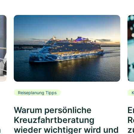
Reiseplanung Tipps
K
Warum persönliche
E
Kreuzfahrtberatung
R
n
wieder wichtiger wird und
z