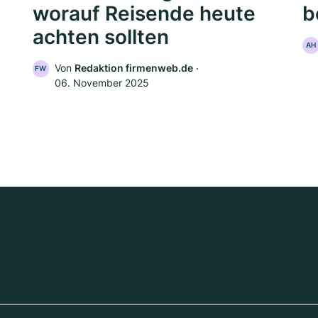
worauf Reisende heute
b
achten sollten
AH
Von
Redaktion firmenweb.de
‧
FW
06. November 2025