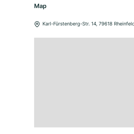
Map
Karl-Fürstenberg-Str. 14, 79618 Rheinfe