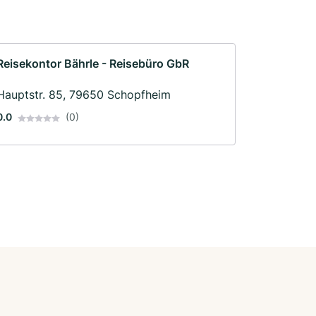
Reisekontor Bährle - Reisebüro GbR
Hauptstr. 85, 79650 Schopfheim
0.0
(0)