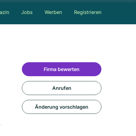
azin
Jobs
Werben
Registrieren
Firma bewerten
Anrufen
Änderung vorschlagen