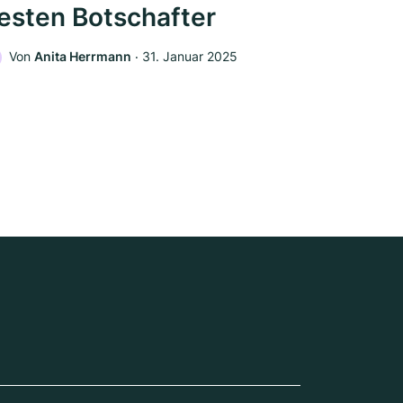
esten Botschafter
Von
Anita Herrmann
‧
31. Januar 2025