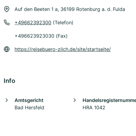
Auf den Beeten 1 a, 36199 Rotenburg a. d. Fulda
+49662392300
(Telefon)
+496623923030 (Fax)
https://reisebuero-zilch.de/site/startseite/
Info
Amtsgericht
Handelsregisternumm
Bad Hersfeld
HRA 1042