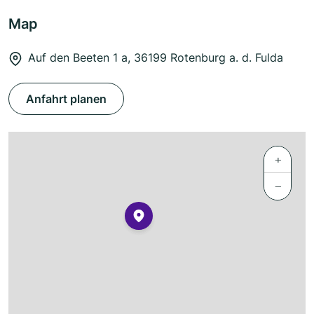
Map
Auf den Beeten 1 a, 36199 Rotenburg a. d. Fulda
Anfahrt planen
+
−