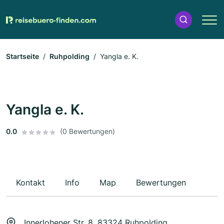
Startseite
Ruhpolding
Yangla e. K.
Yangla e. K.
0.0
(0 Bewertungen)
Kontakt
Info
Map
Bewertungen
Innerlohener Str. 8, 83324 Ruhpolding