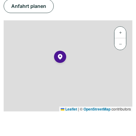
Anfahrt planen
+
−
Leaflet
|
©
OpenStreetMap
contributors