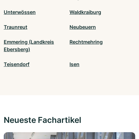
Unterwössen
Waldkraiburg
Traunreut
Neubeuern
Emmering (Landkreis
Rechtmehring
Ebersberg)
Teisendorf
Isen
Neueste Fachartikel