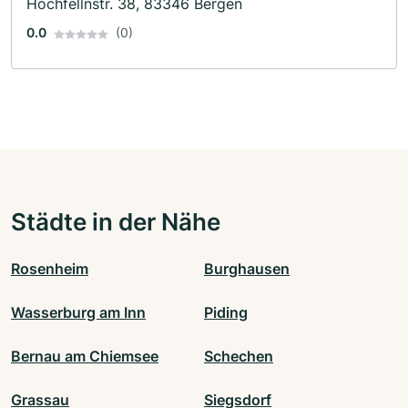
Hochfellnstr. 38, 83346 Bergen
0.0
(0)
Städte in der Nähe
Rosenheim
Burghausen
Wasserburg am Inn
Piding
Bernau am Chiemsee
Schechen
Grassau
Siegsdorf