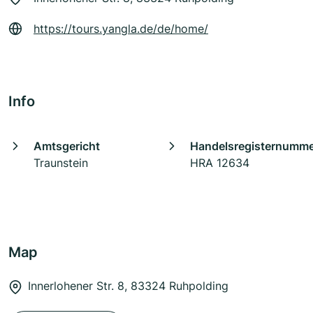
https://tours.yangla.de/de/home/
Info
Amtsgericht
Handelsregisternumm
Traunstein
HRA 12634
Map
Innerlohener Str. 8, 83324 Ruhpolding