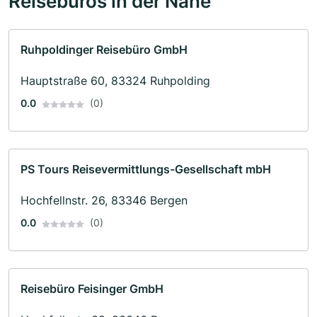
Reisebüros in der Nähe
Ruhpoldinger Reisebüro GmbH
Hauptstraße 60, 83324 Ruhpolding
0.0
(0)
PS Tours Reisevermittlungs-Gesellschaft mbH
Hochfellnstr. 26, 83346 Bergen
0.0
(0)
Reisebüro Feisinger GmbH