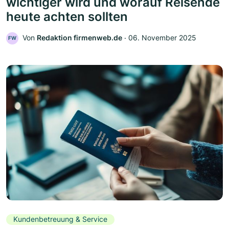
wichtiger wird und worauf Reisende
heute achten sollten
Von
Redaktion firmenweb.de
‧
06. November 2025
FW
Kundenbetreuung & Service