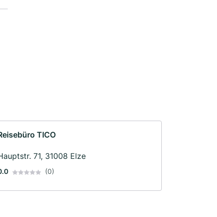
Reisebüro TICO
Hauptstr. 71, 31008 Elze
0.0
(0)