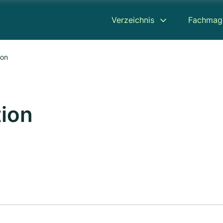
Verzeichnis
Fachmag
ion
tion