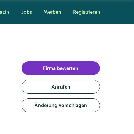
azin
Jobs
Werben
Registrieren
Firma bewerten
Anrufen
Änderung vorschlagen