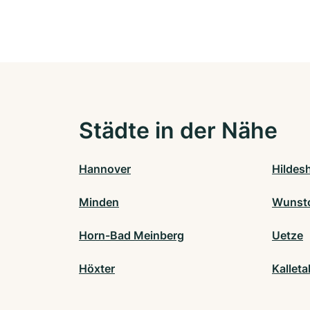
Städte in der Nähe
Hannover
Hildes
Minden
Wunsto
Horn-Bad Meinberg
Uetze
Höxter
Kalleta