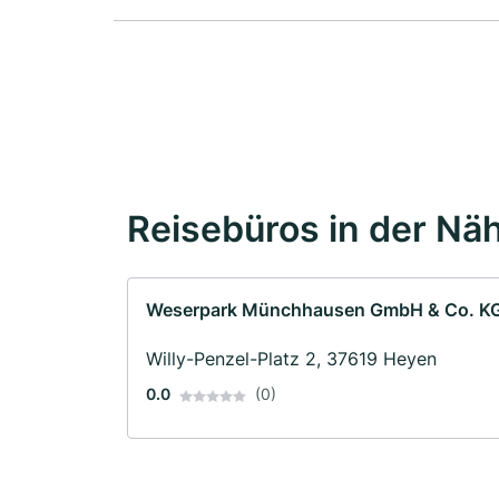
Reisebüros in der Nä
Weserpark Münchhausen GmbH & Co. K
Willy-Penzel-Platz 2, 37619 Heyen
0.0
(0)