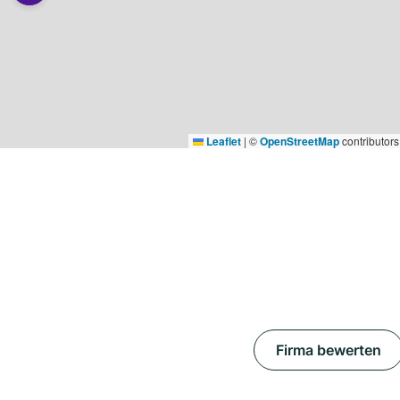
Leaflet
|
©
OpenStreetMap
contributors
Firma bewerten