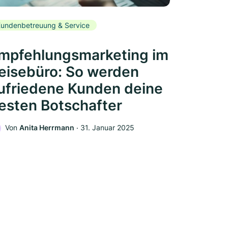
undenbetreuung & Service
mpfehlungsmarketing im
eisebüro: So werden
ufriedene Kunden deine
esten Botschafter
Von
Anita Herrmann
‧
31. Januar 2025