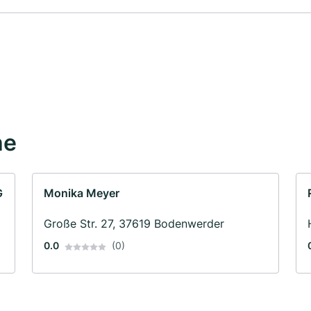
he
G
Monika Meyer
Große Str. 27, 37619 Bodenwerder
0.0
(0)